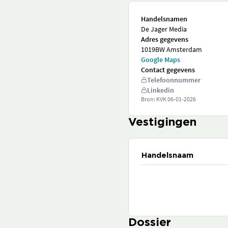
Handelsnamen
De Jager Media
Adres gegevens
1019BW Amsterdam
Google Maps
Contact gegevens
Telefoonnummer
Linkedin
Bron: KVK
06-01-2026
Vestigingen
Handelsnaam
Dossier