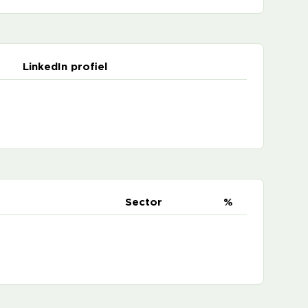
LinkedIn profiel
e
Sector
%