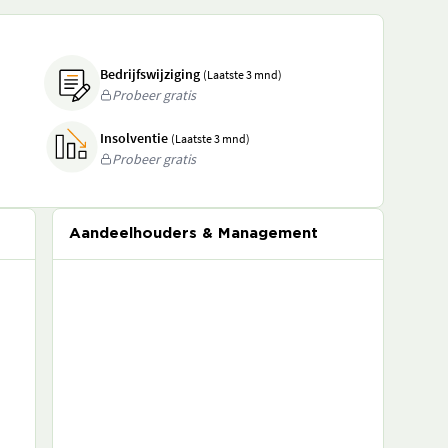
Bedrijfswijziging
(Laatste 3 mnd)
Probeer gratis
Insolventie
(Laatste 3 mnd)
Probeer gratis
Aandeelhouders & Management