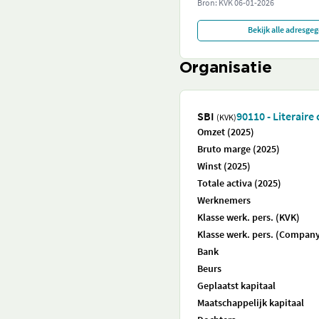
Bron: KVK
06-01-2026
Bekijk alle adresge
Organisatie
SBI
90110 - Literaire
(KVK)
Omzet (2025)
Bruto marge (2025)
Winst (2025)
Totale activa (2025)
Werknemers
Klasse werk. pers. (KVK)
Klasse werk. pers. (Company
Bank
Beurs
Geplaatst kapitaal
Maatschappelijk kapitaal