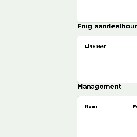
Enig aandeelhou
Eigenaar
Management
Naam
F