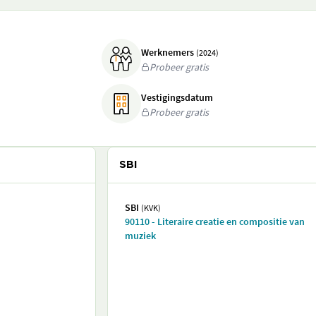
Werknemers
(2024)
Probeer gratis
Vestigingsdatum
Probeer gratis
SBI
SBI
(KVK)
90110 - Literaire creatie en compositie van
muziek