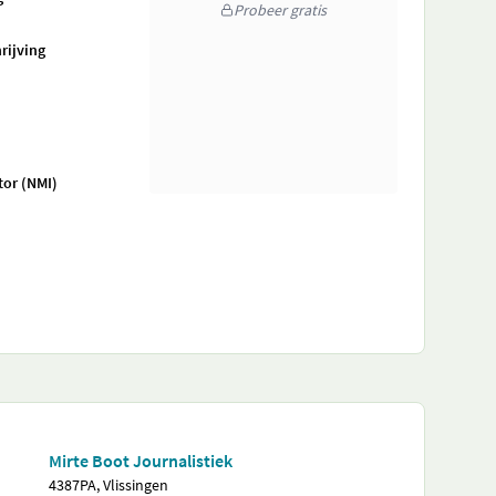
Probeer gratis
rijving
tor (NMI)
Mirte Boot Journalistiek
4387PA, Vlissingen