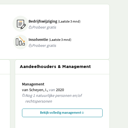
Bedrijfswijziging
(Laatste 3 mnd)
Probeer gratis
Insolventie
(Laatste 3 mnd)
Probeer gratis
Aandeelhouders & Management
Management
van Scheyen, I.,
van
2020
Nog 1 natuurlijke personen en/of
rechtspersonen
Bekijk volledig management