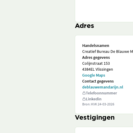
Adres
Handelsnamen
Creatief Bureau De Blauwe M
Adres gegevens
Colijnstraat 153
4384EL Vlissingen
Google Maps
Contact gegevens
deblauwemandarijn.nl
Telefoonnummer
Linkedin
Bron: KVK
24-03-2026
Vestigingen