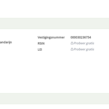
Vestigingsnummer
000030236754
andarijn
Probeer gratis
RSIN
Probeer gratis
LEI