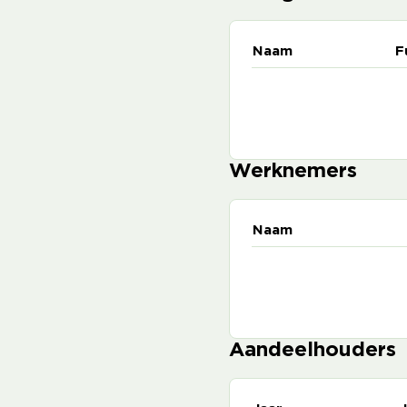
Naam
F
Werknemers
Naam
Aandeelhouders