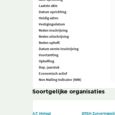
Laatste akte
Datum oprichting
Huidig adres
Vestigingsdatum
Reden inschrijving
Reden uitschrijving
Reden opheff.
Datum eerste inschrijving
Voortzetting
Opheffing
Dep. jaarstuk
Economisch actief
Non Mailing Indicator (NMI)
Soortgelijke organisaties
A.T. Metaal
DRSH Zuiveringssli