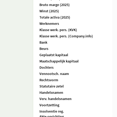
Bruto marge (2025)
Winst (2025)
Totale activa (2025)
Werknemers
Klasse werk. pers. (KVK)
Klasse werk. pers. (Company.info)
Bank
Beurs
Geplaatst kapitaal
Maatschappelijk kapitaal
Dochters
Vennootsch. naam
Rechtsvorm
Statutaire zetel
Handelsnamen
Verv. handelsnamen
Voortzetting
Insolventie reg.
Akte oprichting