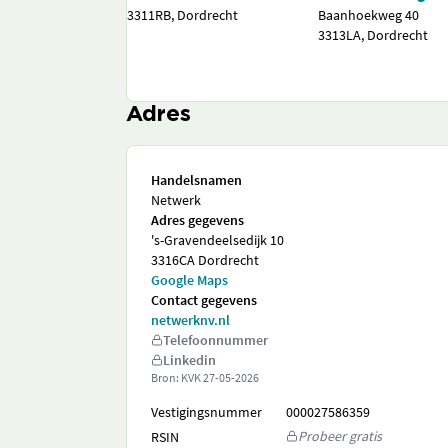
3311RB, Dordrecht
Baanhoekweg 40
3313LA, Dordrecht
Adres
Handelsnamen
Netwerk
Adres gegevens
's-Gravendeelsedijk 10
3316CA Dordrecht
Google Maps
Contact gegevens
netwerknv.nl
Telefoonnummer
Linkedin
Bron: KVK
27-05-2026
Vestigingsnummer
000027586359
Probeer gratis
RSIN