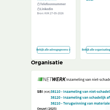
Telefoonnummer
Linkedin
Bron: KVK
27-05-2026
Bekijk alle adresgegevens
Bekijk alle organisati
Organisatie
Inzameling van niet-schade
SBI
38110 - Inzameling van niet-schadeli
(KVK)
38120 - Inzameling van schadelijk af
38210 - Terugwinning van materialen
Omzet (2025)