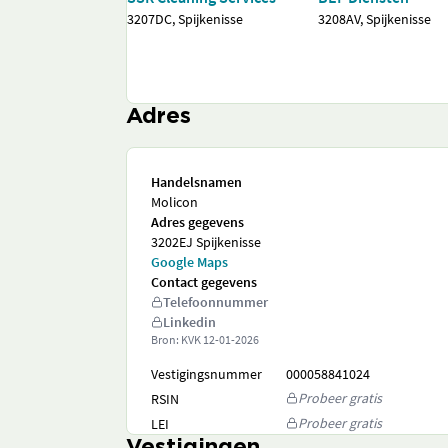
3207DC, Spijkenisse
3208AV, Spijkenisse
Adres
Handelsnamen
Molicon
Adres gegevens
3202EJ Spijkenisse
Google Maps
Contact gegevens
Telefoonnummer
Linkedin
Bron: KVK
12-01-2026
Vestigingsnummer
000058841024
Probeer gratis
RSIN
Probeer gratis
LEI