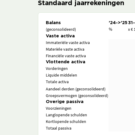
Standaard jaarrekeningen
Balans
'24->'25
31
(geconsolideerd)
%
x € 
Vaste activa
Immateriële vaste activa
Materiële vaste activa
Financiële vaste activa
Vlottende activa
Vorderingen
Liquide middelen
Totale activa
Aandeel derden (geconsolideerd)
Groepsvermogen (geconsolideerd)
Overige passiva
Voorzieningen
Langlopende schulden
Kortlopende schulden
Totaal passiva