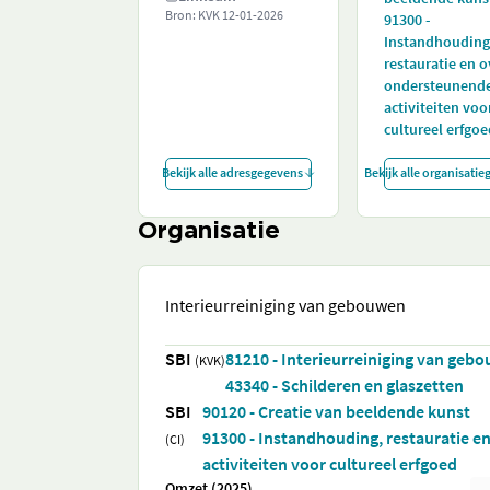
Bron: KVK
12-01-2026
91300 -
Instandhouding
restauratie en o
ondersteunend
activiteiten voo
cultureel erfgoe
Bekijk alle adresgegevens
Bekijk alle organisati
Organisatie
Interieurreiniging van gebouwen
SBI
81210 - Interieurreiniging van geb
(KVK)
43340 - Schilderen en glaszetten
SBI
90120 - Creatie van beeldende kunst
91300 - Instandhouding, restauratie 
(CI)
activiteiten voor cultureel erfgoed
Omzet (2025)