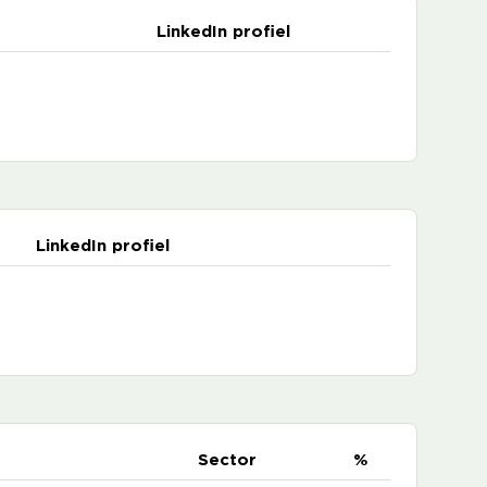
LinkedIn profiel
LinkedIn profiel
e
Sector
%