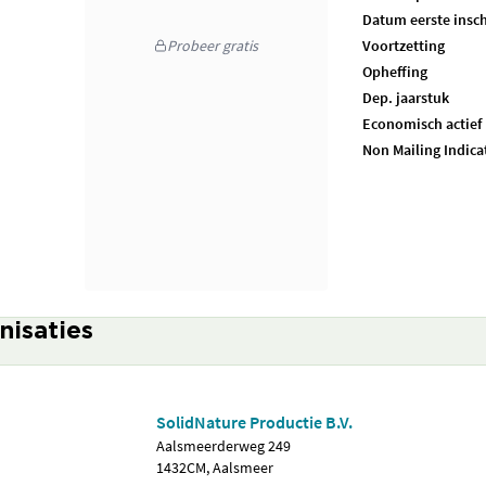
Datum eerste insch
Probeer gratis
Voortzetting
Opheffing
Dep. jaarstuk
Economisch actief
Non Mailing Indica
nisaties
SolidNature Productie B.V.
Aalsmeerderweg 249
1432CM, Aalsmeer