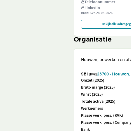
Telefoonnummer
Linkedin
Bron: KVK
24-03-2026
Bekijk alle adresge
Organisatie
Houwen, bewerken en af
SBI
23700 - Houwen,
(KVK)
Omzet (2025)
Bruto marge (2025)
Winst (2025)
Totale activa (2025)
Werknemers
Klasse werk. pers. (KVK)
Klasse werk. pers. (Company
Bank