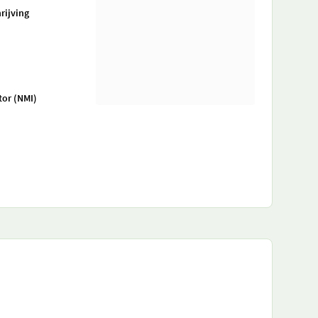
rijving
tor (NMI)