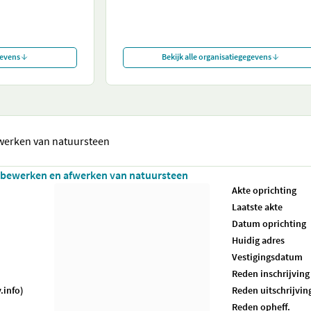
gevens
Bekijk alle organisatiegegevens
werken van natuursteen
 bewerken en afwerken van natuursteen
Akte oprichting
Laatste akte
Datum oprichting
Huidig adres
Vestigingsdatum
Reden inschrijving
.info)
Reden uitschrijvin
Reden opheff.