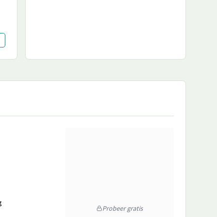
g
Probeer gratis