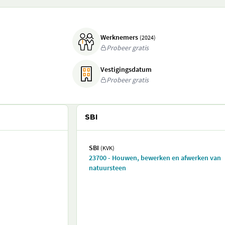
Werknemers
(2024)
Probeer gratis
Vestigingsdatum
Probeer gratis
SBI
SBI
(KVK)
23700 - Houwen, bewerken en afwerken van
natuursteen