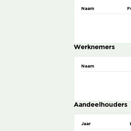
Naam
F
Werknemers
Naam
Aandeelhouders
Jaar