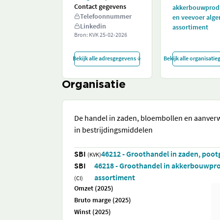
Contact gegevens
akkerbouwprod
Telefoonnummer
en veevoer alg
Linkedin
assortiment
Bron: KVK
25-02-2026
Bekijk alle adresgegevens
Bekijk alle organisati
Organisatie
De handel in zaden, bloembollen en aanverw
in bestrijdingsmiddelen
SBI
46212 - Groothandel in zaden, poo
(KVK)
SBI
46218 - Groothandel in akkerbouwpr
assortiment
(CI)
Omzet (2025)
Bruto marge (2025)
Winst (2025)