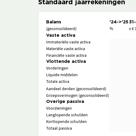
Standaard jaarrekeningen
Balans
'24->'25
31
(geconsolideerd)
%
x € 
Vaste activa
Immateriële vaste activa
Materiële vaste activa
Financiële vaste activa
Vlottende activa
Vorderingen
Liquide middelen
Totale activa
Aandeel derden (geconsolideerd)
Groepsvermogen (geconsolideerd)
Overige passiva
Voorzieningen
Langlopende schulden
Kortlopende schulden
Totaal passiva