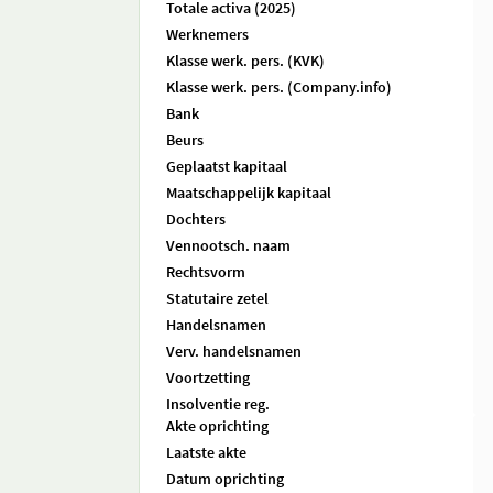
Totale activa (2025)
Werknemers
Klasse werk. pers. (KVK)
Klasse werk. pers. (Company.info)
Bank
Beurs
Geplaatst kapitaal
Maatschappelijk kapitaal
Dochters
Vennootsch. naam
Rechtsvorm
Statutaire zetel
Handelsnamen
Verv. handelsnamen
Voortzetting
Insolventie reg.
Akte oprichting
Laatste akte
Datum oprichting