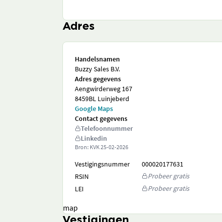
Adres
Handelsnamen
Buzzy Sales B.V.
Adres gegevens
Aengwirderweg 167
8459BL Luinjeberd
Google Maps
Contact gegevens
Telefoonnummer
Linkedin
Bron: KVK
25-02-2026
Vestigingsnummer
000020177631
Probeer gratis
RSIN
Probeer gratis
LEI
map
Vestigingen