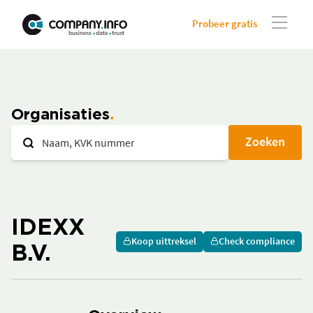
Probeer gratis
Organisaties
Zoeken
IDEXX
Koop uittreksel
Check compliance
B.V.