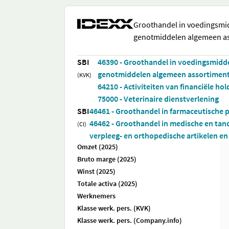
Groothandel in voedingsmi
genotmiddelen algemeen a
SBI
46390 - Groothandel in voedingsmidde
genotmiddelen algemeen assortimen
(KVK)
64210 - Activiteiten van financiële hol
75000 - Veterinaire dienstverlening
SBI
46461 - Groothandel in farmaceutische 
46462 - Groothandel in medische en ta
(CI)
verpleeg- en orthopedische artikelen 
Omzet (2025)
Bruto marge (2025)
Winst (2025)
Totale activa (2025)
Werknemers
Klasse werk. pers. (KVK)
Klasse werk. pers. (Company.info)