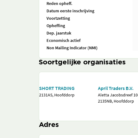
Reden opheff.
Datum eerste inschrijving
Voortzetting
Opheffing
Dep. jaarstuk
Economisch actief
Non Mailing Indicator (NMI)
Soortgelijke organisaties
SHORT TRADING
April Traders B.V.
2131AS, Hoofddorp
Aletta Jacobsdreef 1
2135NB, Hoofddorp
Adres