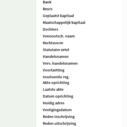
Bank
Beurs
Geplaatst kapitaal
Maatschappelijk kapitaal
Dochters
Vennootsch. naam
Rechtsvorm
Statutaire zetel
Handelsnamen
Verv. handelsnamen
Voortzetting
Insolventie reg.
Akte oprichting
Laatste akte
Datum oprichting
Huidig adres
Vestigingsdatum
Reden inschrijving
Reden uitschrijving