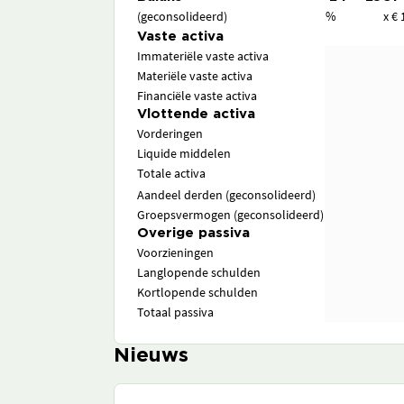
(geconsolideerd)
%
x € 
Vaste activa
Immateriële vaste activa
Materiële vaste activa
Financiële vaste activa
Vlottende activa
Vorderingen
Liquide middelen
Totale activa
Aandeel derden (geconsolideerd)
Groepsvermogen (geconsolideerd)
Overige passiva
Voorzieningen
Langlopende schulden
Kortlopende schulden
Totaal passiva
Nieuws