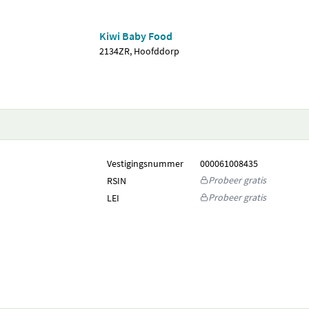
Kiwi Baby Food
2134ZR, Hoofddorp
Vestigingsnummer
000061008435
Probeer gratis
RSIN
Probeer gratis
LEI