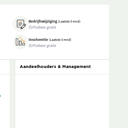
Bedrijfswijziging
(Laatste 3 mnd)
Probeer gratis
Insolventie
(Laatste 3 mnd)
Probeer gratis
Aandeelhouders & Management
n