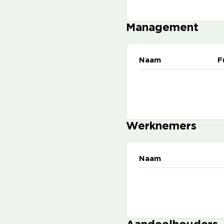
Management
Naam
F
Werknemers
Naam