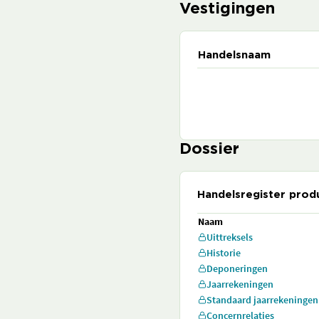
Vestigingen
Handelsnaam
Dossier
Handelsregister prod
Naam
Uittreksels
Historie
Deponeringen
Jaarrekeningen
Standaard jaarrekeningen
Concernrelaties