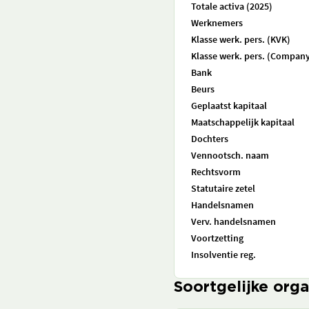
Totale activa (2025)
Werknemers
Klasse werk. pers. (KVK)
Klasse werk. pers. (Company
Bank
Beurs
Geplaatst kapitaal
Maatschappelijk kapitaal
Dochters
Vennootsch. naam
Rechtsvorm
Statutaire zetel
Handelsnamen
Verv. handelsnamen
Voortzetting
Insolventie reg.
Soortgelijke orga