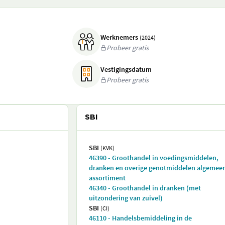
Werknemers
(2024)
Probeer gratis
Vestigingsdatum
Probeer gratis
SBI
SBI
(KVK)
46390 - Groothandel in voedingsmiddelen,
dranken en overige genotmiddelen algemee
assortiment
46340 - Groothandel in dranken (met
uitzondering van zuivel)
SBI
(CI)
46110 - Handelsbemiddeling in de