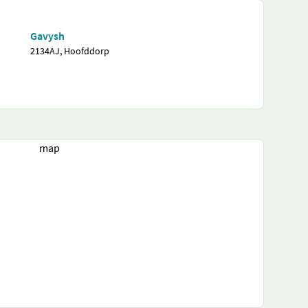
Gavysh
2134AJ, Hoofddorp
map