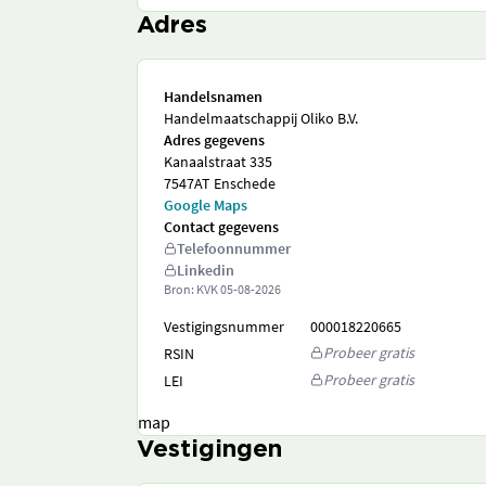
Adres
Handelsnamen
Handelmaatschappij Oliko B.V.
Adres gegevens
Kanaalstraat 335
7547AT Enschede
Google Maps
Contact gegevens
Telefoonnummer
Linkedin
Bron: KVK
05-08-2026
Vestigingsnummer
000018220665
Probeer gratis
RSIN
Probeer gratis
LEI
map
Vestigingen