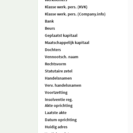
Klasse werk. pers. (KVK)
Klasse werk. pers. (Company.info)
Bank
Beurs
Geplaatst kapitaal
Maatschappelijk kapitaal
Dochters
Vennootsch. naam
Rechtsvorm
Statutaire zetel
Handelsnamen
Verv. handelsnamen
Voortzetting
Insolventie reg.
Akte oprichting
Laatste akte
Datum oprichting
Huidig adres