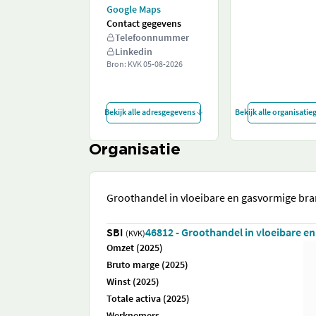
Google Maps
Contact gegevens
Telefoonnummer
Linkedin
Bron: KVK
05-08-2026
Bekijk alle adresgegevens
Bekijk alle organisati
Organisatie
Groothandel in vloeibare en gasvormige bra
SBI
46812 - Groothandel in vloeibare e
(KVK)
Omzet (2025)
Bruto marge (2025)
Winst (2025)
Totale activa (2025)
Werknemers