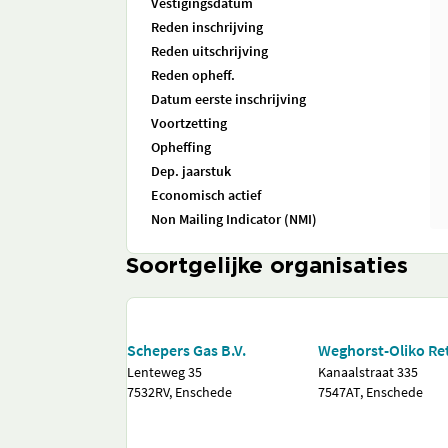
Vestigingsdatum
Reden inschrijving
Reden uitschrijving
Reden opheff.
Datum eerste inschrijving
Voortzetting
Opheffing
Dep. jaarstuk
Economisch actief
Non Mailing Indicator (NMI)
Soortgelijke organisaties
Schepers Gas B.V.
Weghorst-Oliko Reta
Lenteweg 35
Kanaalstraat 335
7532RV, Enschede
7547AT, Enschede