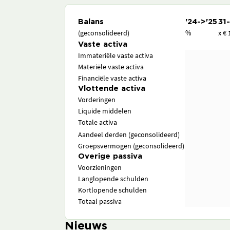
Balans
'24->'25
31
(geconsolideerd)
%
x € 
Vaste activa
Immateriële vaste activa
Materiële vaste activa
Financiële vaste activa
Vlottende activa
Vorderingen
Liquide middelen
Totale activa
Aandeel derden (geconsolideerd)
Groepsvermogen (geconsolideerd)
Overige passiva
Voorzieningen
Langlopende schulden
Kortlopende schulden
Totaal passiva
Nieuws