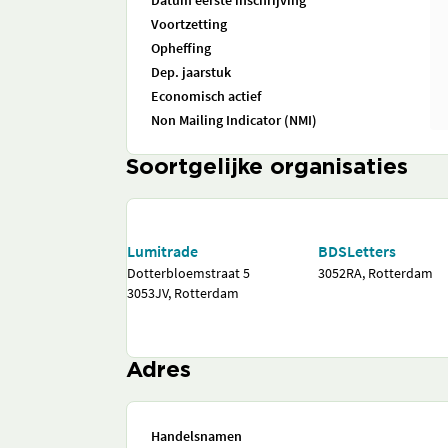
Datum eerste inschrijving
Voortzetting
Opheffing
Dep. jaarstuk
Economisch actief
Non Mailing Indicator (NMI)
Soortgelijke organisaties
Lumitrade
BDSLetters
Dotterbloemstraat 5
3052RA, Rotterdam
3053JV, Rotterdam
Adres
Handelsnamen