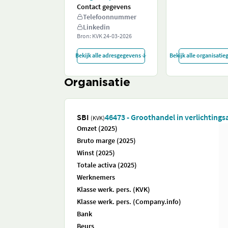
Contact gegevens
Telefoonnummer
Linkedin
Bron: KVK
24-03-2026
Bekijk alle adresgegevens
Bekijk alle organisati
Organisatie
SBI
46473 - Groothandel in verlichtings
(KVK)
Omzet (2025)
Bruto marge (2025)
Winst (2025)
Totale activa (2025)
Werknemers
Klasse werk. pers. (KVK)
Klasse werk. pers. (Company.info)
Bank
Beurs