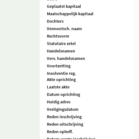
Geplaatst kapitaal
Maatschappelijk kapitaal
Dochters
Vennootsch. naam
Rechtsvorm
Statutaire zetel
Handelsnamen
Verv. handelsnamen
Voortzetting
Insolventie reg.
Akte oprichting
Laatste akte
Datum oprichting
Huidig adres
Vestigingsdatum
Reden inschrijving
Reden uitschrijving
Reden opheff.