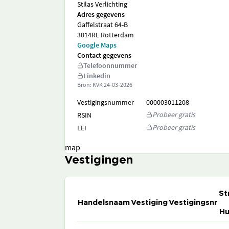
Stilas Verlichting
Adres gegevens
Gaffelstraat 64-B
3014RL Rotterdam
Google Maps
Contact gegevens
Telefoonnummer
Linkedin
Bron: KVK
24-03-2026
Vestigingsnummer
000003011208
Probeer gratis
RSIN
Probeer gratis
LEI
map
Vestigingen
St
Handelsnaam
Vestiging
Vestigingsnr
Hu