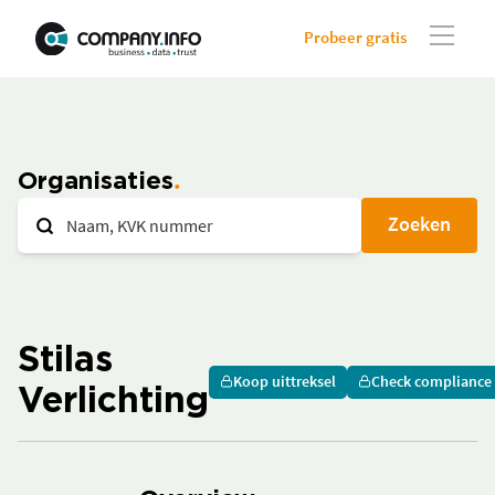
Probeer gratis
Organisaties
Zoeken
Stilas
Koop uittreksel
Check compliance
Verlichting