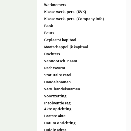
Werknemers
Klasse werk. pers. (KVK)
Klasse werk. pers. (Company.info)
Bank
Beurs
Geplaatst kapitaal
Maatschappelijk kapitaal
Dochters
Vennootsch. naam
Rechtsvorm
Statutaire zetel
Handelsnamen
Verv. handelsnamen
Voortzetting
Insolventie reg.
Akte oprichting
Laatste akte
Datum oprichting
Huidig adres