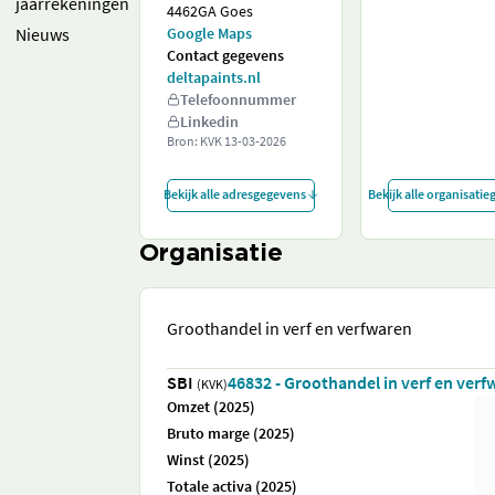
jaarrekeningen
4462GA Goes
Nieuws
Google Maps
Contact gegevens
deltapaints.nl
Telefoonnummer
Linkedin
Bron: KVK
13-03-2026
Bekijk alle adresgegevens
Bekijk alle organisati
Organisatie
Groothandel in verf en verfwaren
SBI
46832 - Groothandel in verf en ver
(KVK)
Omzet (2025)
Bruto marge (2025)
Winst (2025)
Totale activa (2025)