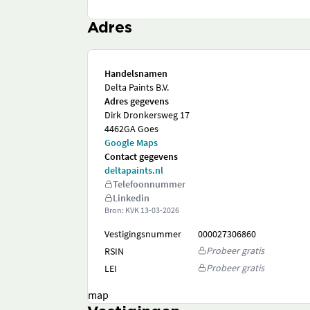
Adres
Handelsnamen
Delta Paints B.V.
Adres gegevens
Dirk Dronkersweg 17
4462GA Goes
Google Maps
Contact gegevens
deltapaints.nl
Telefoonnummer
Linkedin
Bron: KVK
13-03-2026
Vestigingsnummer
000027306860
Probeer gratis
RSIN
Probeer gratis
LEI
map