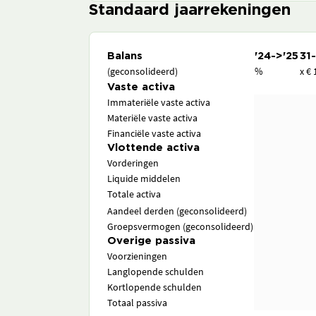
Standaard jaarrekeningen
Balans
'24->'25
31
(geconsolideerd)
%
x € 
Vaste activa
Immateriële vaste activa
Materiële vaste activa
Financiële vaste activa
Vlottende activa
Vorderingen
Liquide middelen
Totale activa
Aandeel derden (geconsolideerd)
Groepsvermogen (geconsolideerd)
Overige passiva
Voorzieningen
Langlopende schulden
Kortlopende schulden
Totaal passiva