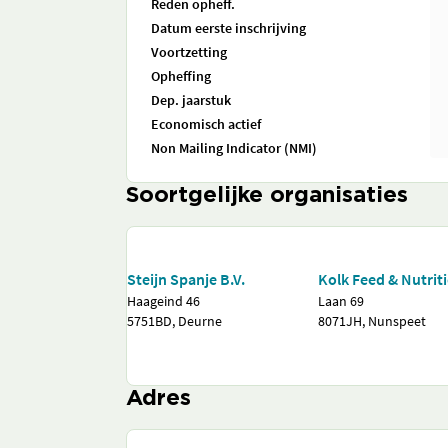
Reden opheff.
Datum eerste inschrijving
Voortzetting
Opheffing
Dep. jaarstuk
Economisch actief
Non Mailing Indicator (NMI)
Soortgelijke organisaties
Steijn Spanje B.V.
Kolk Feed & Nutriti
Haageind 46
Laan 69
5751BD, Deurne
8071JH, Nunspeet
Adres