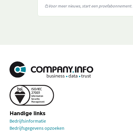
Voor meer nieuws, start een proefabonnement.
Handige links
Bedrijfsinformatie
Bedrijfsgegevens opzoeken