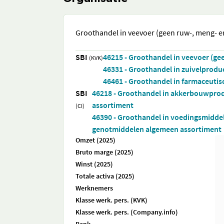
Groothandel in veevoer (geen ruw-, meng- e
SBI
46215 - Groothandel in veevoer (ge
(KVK)
46331 - Groothandel in zuivelproduc
46461 - Groothandel in farmaceuti
SBI
46218 - Groothandel in akkerbouwpro
assortiment
(CI)
46390 - Groothandel in voedingsmidde
genotmiddelen algemeen assortiment
Omzet (2025)
Bruto marge (2025)
Winst (2025)
Totale activa (2025)
Werknemers
Klasse werk. pers. (KVK)
Klasse werk. pers. (Company.info)