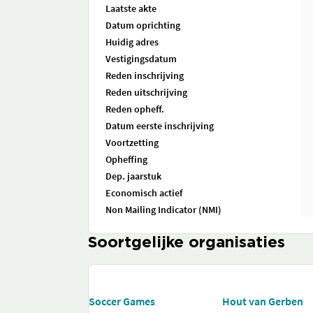
Laatste akte
Datum oprichting
Huidig adres
Vestigingsdatum
Reden inschrijving
Reden uitschrijving
Reden opheff.
Datum eerste inschrijving
Voortzetting
Opheffing
Dep. jaarstuk
Economisch actief
Non Mailing Indicator (NMI)
Soortgelijke organisaties
Soccer Games
Hout van Gerben