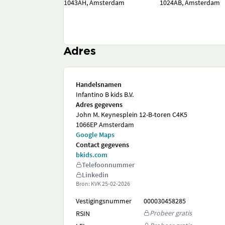
1043AH, Amsterdam
1024AB, Amsterdam
Adres
Handelsnamen
Infantino B kids B.V.
Adres gegevens
John M. Keynesplein 12-B-toren C4K5
1066EP Amsterdam
Google Maps
Contact gegevens
bkids.com
Telefoonnummer
Linkedin
Bron: KVK
25-02-2026
Vestigingsnummer
000030458285
Probeer gratis
RSIN