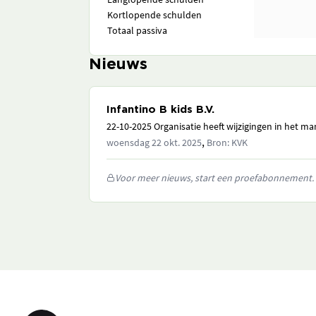
Kortlopende schulden
Totaal passiva
Nieuws
Infantino B kids B.V.
22-10-2025 Organisatie heeft wijzigingen in het 
,
woensdag 22 okt. 2025
Bron: KVK
Voor meer nieuws, start een proefabonnement.