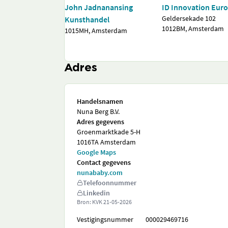
John Jadnanansing
ID Innovation Euro
Geldersekade 102
Kunsthandel
1012BM, Amsterdam
1015MH, Amsterdam
Adres
Handelsnamen
Nuna Berg B.V.
Adres gegevens
Groenmarktkade 5-H
1016TA Amsterdam
Google Maps
Contact gegevens
nunababy.com
Telefoonnummer
Linkedin
Bron: KVK
21-05-2026
Vestigingsnummer
000029469716