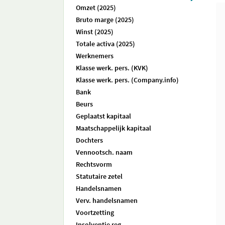
Omzet (2025)
Bruto marge (2025)
Winst (2025)
Totale activa (2025)
Werknemers
Klasse werk. pers. (KVK)
Klasse werk. pers. (Company.info)
Bank
Beurs
Geplaatst kapitaal
Maatschappelijk kapitaal
Dochters
Vennootsch. naam
Rechtsvorm
Statutaire zetel
Handelsnamen
Verv. handelsnamen
Voortzetting
Insolventie reg.