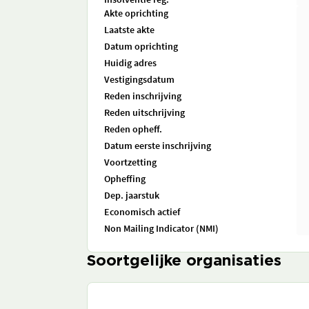
Akte oprichting
Laatste akte
Datum oprichting
Huidig adres
Vestigingsdatum
Reden inschrijving
Reden uitschrijving
Reden opheff.
Datum eerste inschrijving
Voortzetting
Opheffing
Dep. jaarstuk
Economisch actief
Non Mailing Indicator (NMI)
Soortgelijke organisaties