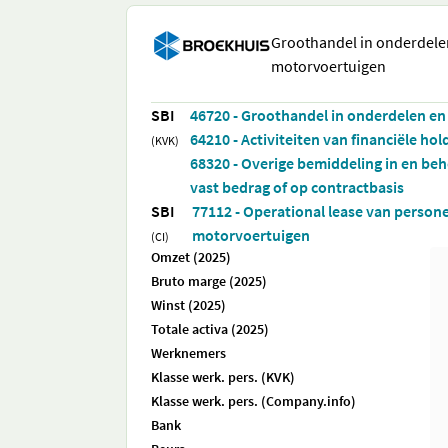
Groothandel in onderdele
motorvoertuigen
SBI
46720 - Groothandel in onderdelen e
64210 - Activiteiten van financiële hol
(KVK)
68320 - Overige bemiddeling in en be
vast bedrag of op contractbasis
SBI
77112 - Operational lease van persone
motorvoertuigen
(CI)
Omzet (2025)
Bruto marge (2025)
Winst (2025)
Totale activa (2025)
Werknemers
Klasse werk. pers. (KVK)
Klasse werk. pers. (Company.info)
Bank