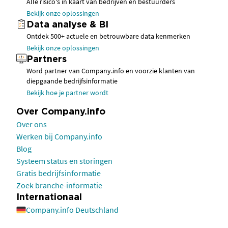
Alle risico's in kaart van bedrijven en bestuurders
Bekijk onze oplossingen
Data analyse & BI
Ontdek 500+ actuele en betrouwbare data kenmerken
Bekijk onze oplossingen
Partners
Word partner van Company.info en voorzie klanten van
diepgaande bedrijfsinformatie
Bekijk hoe je partner wordt
Over Company.info
Over ons
Werken bij Company.info
Blog
Systeem status en storingen
Gratis bedrijfsinformatie
Zoek branche-informatie
Internationaal
Company.info Deutschland