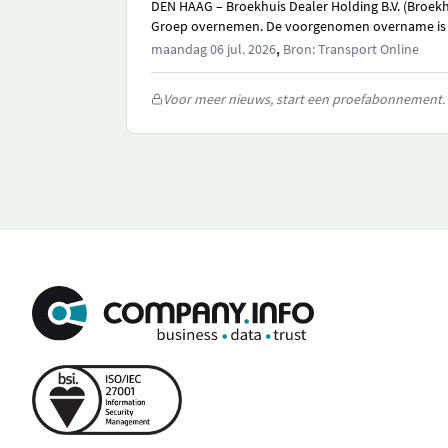
DEN HAAG – Broekhuis Dealer Holding B.V. (Broekh
Groep overnemen. De voorgenomen overname is op 
,
maandag 06 jul. 2026
Bron: Transport Online
Voor meer nieuws, start een proefabonnement.