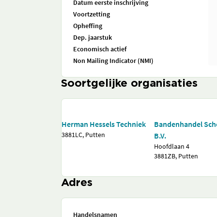
Datum eerste inschrijving
Voortzetting
Opheffing
Dep. jaarstuk
Economisch actief
Non Mailing Indicator (NMI)
Soortgelijke organisaties
Herman Hessels Techniek
Bandenhandel Sc
3881LC, Putten
B.V.
Hoofdlaan 4
3881ZB, Putten
Adres
Handelsnamen