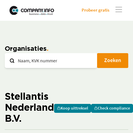
Probeer gratis
Organisaties
Zoeken
Stellantis
Nederland
Koop uittreksel
Check compliance
B.V.