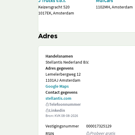
J Trucks v.o.f.
MGICars
Keizersgracht 520
1102MH, Amsterdam
1017EK, Amsterdam
Adres
Handelsnamen
Stellantis Nederland B.V.
Adres gegevens
Lemelerbergweg 12
1101AJ Amsterdam
Google Maps
Contact gegevens
stellantis.com
Telefoonnummer
Linkedin
Bron: KVK
08-08-2026
Vestigingsnummer
000017325129
Probeer gratis
RSIN