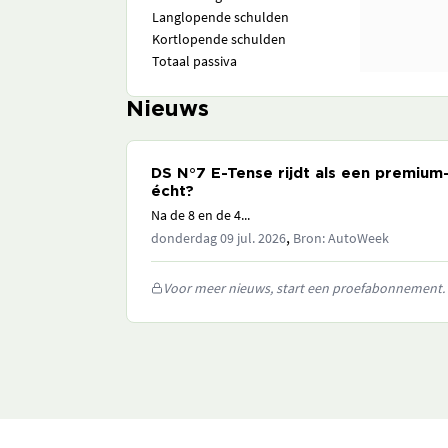
Langlopende schulden
Kortlopende schulden
Totaal passiva
Nieuws
DS N°7 E-Tense rijdt als een premium-
écht?
Na de 8 en de 4...
,
donderdag 09 jul. 2026
Bron: AutoWeek
Voor meer nieuws, start een proefabonnement.