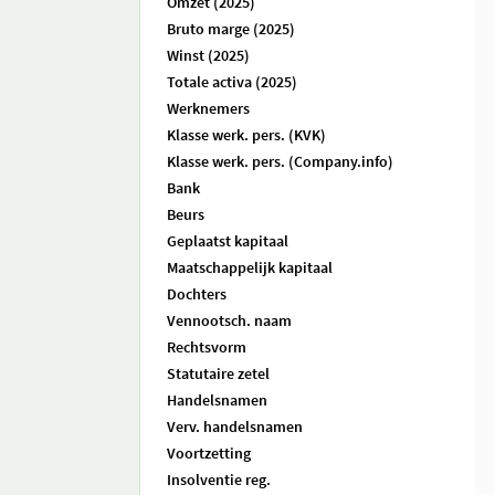
Omzet (2025)
Bruto marge (2025)
Winst (2025)
Totale activa (2025)
Werknemers
Klasse werk. pers. (KVK)
Klasse werk. pers. (Company.info)
Bank
Beurs
Geplaatst kapitaal
Maatschappelijk kapitaal
Dochters
Vennootsch. naam
Rechtsvorm
Statutaire zetel
Handelsnamen
Verv. handelsnamen
Voortzetting
Insolventie reg.