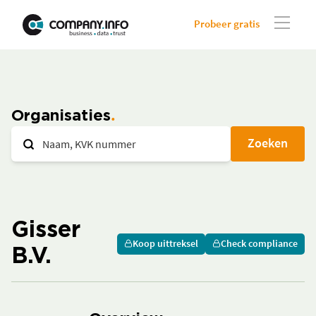
Probeer gratis
Organisaties
Zoeken
Gisser
Koop uittreksel
Check compliance
B.V.