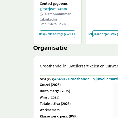
Contact gegevens
gisserjewels.com
Telefoonnummer
Linkedin
Bron: KVK
25-02-2026
Bekijk alle adresgegevens
Bekijk alle organisati
Organisatie
Groothandel in juweliersartikelen en uurwe
SBI
46480 - Groothandel in juweliersart
(KVK)
Omzet (2025)
Bruto marge (2025)
Winst (2025)
Totale activa (2025)
Werknemers
Klasse werk. pers. (KVK)