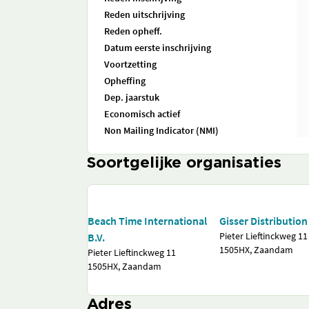
Reden uitschrijving
Reden opheff.
Datum eerste inschrijving
Voortzetting
Opheffing
Dep. jaarstuk
Economisch actief
Non Mailing Indicator (NMI)
Soortgelijke organisaties
Beach Time International
Gisser Distribution
Pieter Lieftinckweg 11
B.V.
1505HX, Zaandam
Pieter Lieftinckweg 11
1505HX, Zaandam
Adres