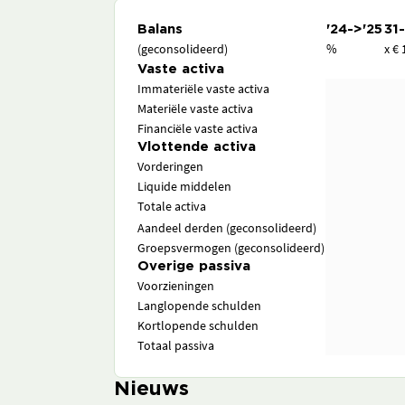
Balans
'24->'25
31
(geconsolideerd)
%
x € 
Vaste activa
Immateriële vaste activa
Materiële vaste activa
Financiële vaste activa
Vlottende activa
Vorderingen
Liquide middelen
Totale activa
Aandeel derden (geconsolideerd)
Groepsvermogen (geconsolideerd)
Overige passiva
Voorzieningen
Langlopende schulden
Kortlopende schulden
Totaal passiva
Nieuws