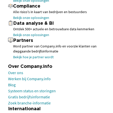
Bekijk onze oplossingen
Compliance
Alle risico's in kaart van bedrijven en bestuurders
Bekijk onze oplossingen
Data analyse & BI
Ontdek 500+ actuele en betrouwbare data kenmerken
Bekijk onze oplossingen
Partners
Word partner van Company.info en voorzie klanten van
diepgaande bedrijfsinformatie
Bekijk hoe je partner wordt
Over Company.info
Over ons
Werken bij Company.info
Blog
Systeem status en storingen
Gratis bedrijfsinformatie
Zoek branche-informatie
Internationaal