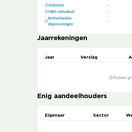
Statuten
-
UBO-uittreksel
-
Buitenlandse
-
deponeringen
Jaarrekeningen
Jaar
Verslag
A
Probeer gra
Enig aandeelhouders
Eigenaar
Sector
We