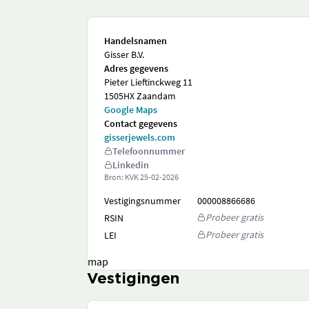
Handelsnamen
Gisser B.V.
Adres gegevens
Pieter Lieftinckweg 11
1505HX Zaandam
Google Maps
Contact gegevens
gisserjewels.com
Telefoonnummer
Linkedin
Bron: KVK
25-02-2026
Vestigingsnummer
000008866686
Probeer gratis
RSIN
Probeer gratis
LEI
map
Vestigingen