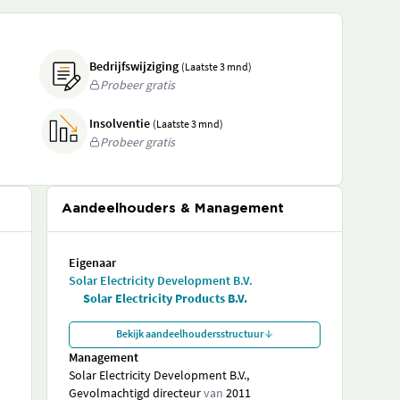
Bedrijfswijziging
(Laatste 3 mnd)
Probeer gratis
Insolventie
(Laatste 3 mnd)
Probeer gratis
Aandeelhouders & Management
Eigenaar
Solar Electricity Development B.V.
Solar Electricity Products B.V.
Bekijk aandeelhoudersstructuur
Management
Solar Electricity Development B.V.,
Gevolmachtigd directeur
van
2011