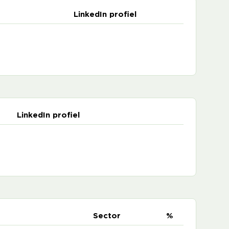
LinkedIn profiel
LinkedIn profiel
e
Sector
%