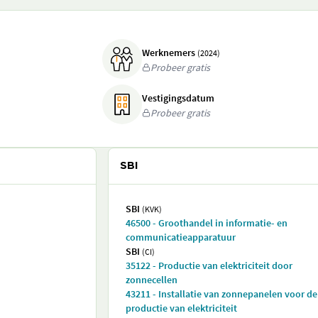
Werknemers
(2024)
Probeer gratis
Vestigingsdatum
Probeer gratis
SBI
SBI
(KVK)
46500 - Groothandel in informatie- en
communicatieapparatuur
SBI
(CI)
35122 - Productie van elektriciteit door
zonnecellen
43211 - Installatie van zonnepanelen voor de
productie van elektriciteit