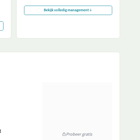
Bekijk volledig management
g
Probeer gratis