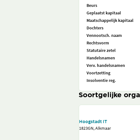
Beurs
Geplaatst kapitaal
Maatschappelijk kapitaal
Dochters
Vennootsch. naam
Rechtsvorm
Statutaire zetel
Handelsnamen
Verv. handelsnamen
Voortzetting
Insolventie reg.
Soortgelijke orga
Hoogstadt IT
1823GN, Alkmaar