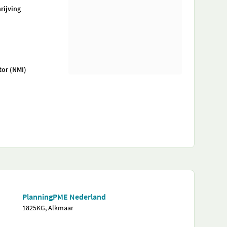
rijving
tor (NMI)
PlanningPME Nederland
1825KG, Alkmaar