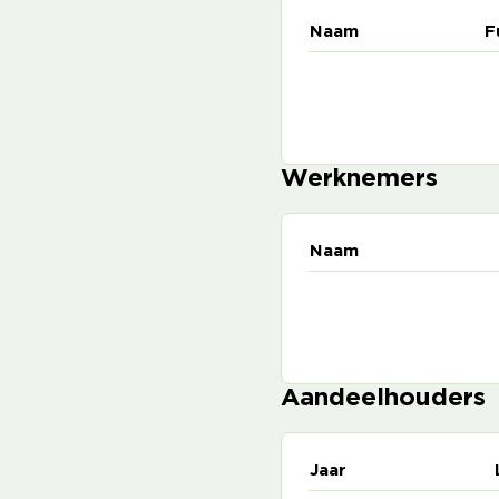
Naam
F
Werknemers
Naam
Aandeelhouders
Jaar