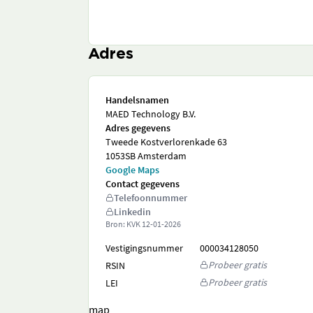
Adres
Handelsnamen
MAED Technology B.V.
Adres gegevens
Tweede Kostverlorenkade 63
1053SB Amsterdam
Google Maps
Contact gegevens
Telefoonnummer
Linkedin
Bron: KVK
12-01-2026
Vestigingsnummer
000034128050
Probeer gratis
RSIN
Probeer gratis
LEI
map