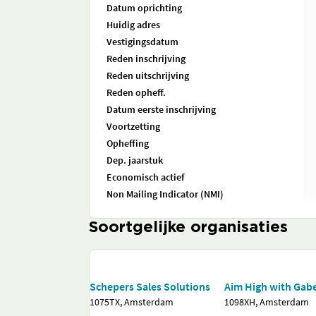
Datum oprichting
Huidig adres
Vestigingsdatum
Reden inschrijving
Reden uitschrijving
Reden opheff.
Datum eerste inschrijving
Voortzetting
Opheffing
Dep. jaarstuk
Economisch actief
Non Mailing Indicator (NMI)
Soortgelijke organisaties
Schepers Sales Solutions
Aim High with Gab
1075TX, Amsterdam
1098XH, Amsterdam