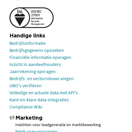
Handige links
Bedrijfsinformatie
Bedrijfsgegevens opzoeken
Financiële informatie opvragen
Inzicht in aandeelhouders
Jaarrekening opvragen
Bedrijfs- en sectornieuws volgen
UBO's verifiëren
Volledige en actuele data met API's
Kant-en-klare data-integraties
Compliance Wiki
Marketing
Inzichten voor leadgeneratie en marktbewerking
Bekijk onze oplossingen