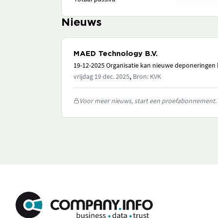
Nieuws
MAED Technology B.V.
19-12-2025 Organisatie kan nieuwe deponeringen h
,
vrijdag 19 dec. 2025
Bron: KVK
Voor meer nieuws, start een proefabonnement.