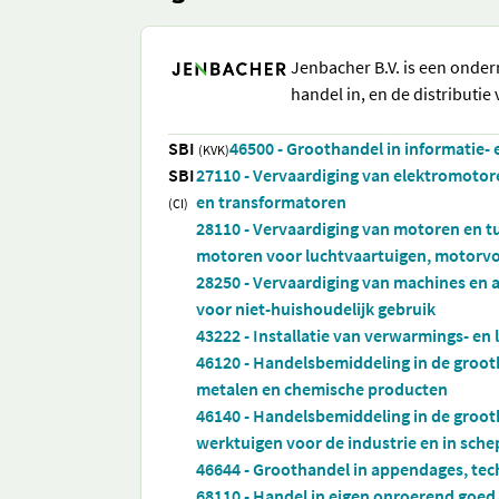
Jenbacher B.V. is een onde
handel in, en de distributi
SBI
46500 - Groothandel in informatie
(KVK)
SBI
27110 - Vervaardiging van elektromotor
en transformatoren
(CI)
28110 - Vervaardiging van motoren en t
motoren voor luchtvaartuigen, motorvo
28250 - Vervaardiging van machines en 
voor niet-huishoudelijk gebruik
43222 - Installatie van verwarmings- e
46120 - Handelsbemiddeling in de grooth
metalen en chemische producten
46140 - Handelsbemiddeling in de groot
werktuigen voor de industrie en in sch
46644 - Groothandel in appendages, tec
68110 - Handel in eigen onroerend goed