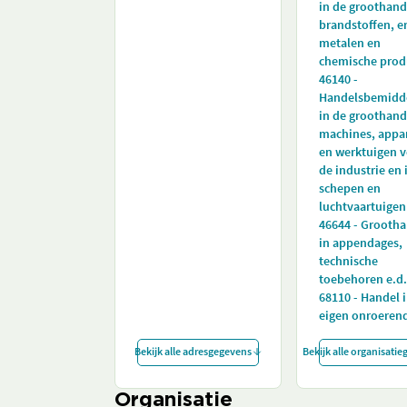
in de groothand
brandstoffen, e
metalen en
chemische prod
46140 -
Handelsbemidd
in de groothand
machines, appa
en werktuigen 
de industrie en 
schepen en
luchtvaartuigen
46644 - Grooth
in appendages,
technische
toebehoren e.d.
68110 - Handel 
eigen onroeren
Bekijk alle adresgegevens
Bekijk alle organisati
Organisatie