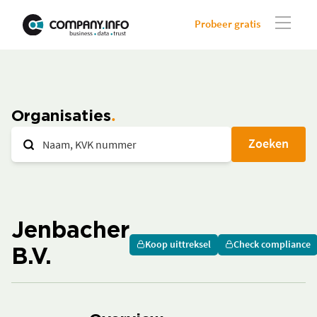
Probeer gratis
Organisaties
Zoeken
Jenbacher
Koop uittreksel
Check compliance
B.V.