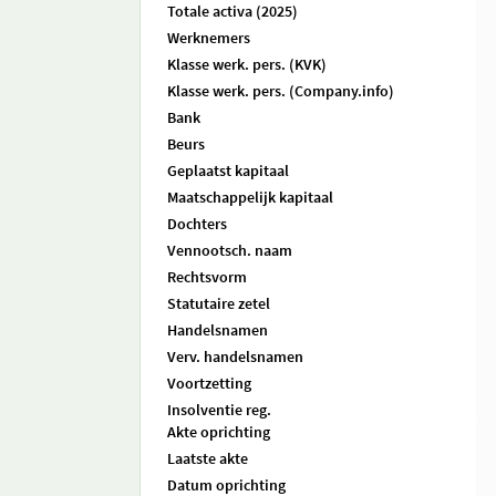
Totale activa (2025)
Werknemers
Klasse werk. pers. (KVK)
Klasse werk. pers. (Company.info)
Bank
Beurs
Geplaatst kapitaal
Maatschappelijk kapitaal
Dochters
Vennootsch. naam
Rechtsvorm
Statutaire zetel
Handelsnamen
Verv. handelsnamen
Voortzetting
Insolventie reg.
Akte oprichting
Laatste akte
Datum oprichting