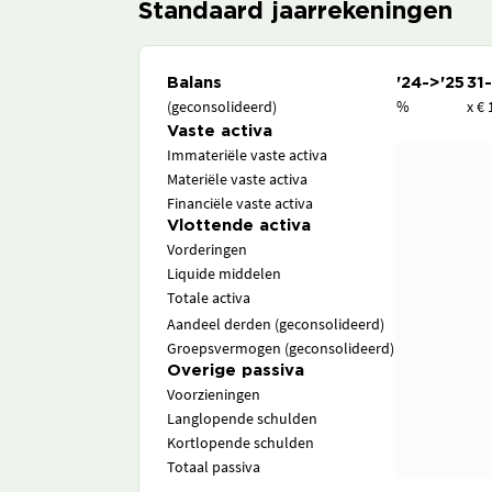
Standaard jaarrekeningen
Balans
'24->'25
31
(geconsolideerd)
%
x € 
Vaste activa
Immateriële vaste activa
Materiële vaste activa
Financiële vaste activa
Vlottende activa
Vorderingen
Liquide middelen
Totale activa
Aandeel derden (geconsolideerd)
Groepsvermogen (geconsolideerd)
Overige passiva
Voorzieningen
Langlopende schulden
Kortlopende schulden
Totaal passiva