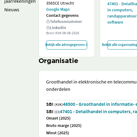
jaarrekeningen
3565CE Utrecht
47401 - Detailh
Nieuws
Google Maps
in computers,
Contact gegevens
randapparatuur
Telefoonnummer
software
Linkedin
Bron: KVK
08-08-2026
Bekijk alle adresgegevens
Bekijk alle organisati
Organisatie
Groothandel in elektronische en telecommu
onderdelen
SBI
46500 - Groothandel in informatie
(KVK)
SBI
47401 - Detailhandel in computers, 
(CI)
Omzet (2025)
Bruto marge (2025)
Winst (2025)