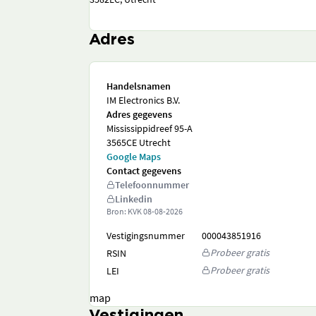
Adres
Handelsnamen
IM Electronics B.V.
Adres gegevens
Mississippidreef 95-A
3565CE Utrecht
Google Maps
Contact gegevens
Telefoonnummer
Linkedin
Bron: KVK
08-08-2026
Vestigingsnummer
000043851916
Probeer gratis
RSIN
Probeer gratis
LEI
map