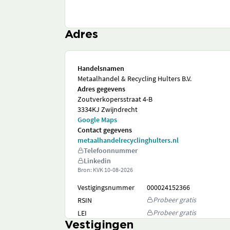
Adres
Handelsnamen
Metaalhandel & Recycling Hulters B.V.
Adres gegevens
Zoutverkopersstraat 4-B
3334KJ Zwijndrecht
Google Maps
Contact gegevens
metaalhandelrecyclinghulters.nl
Telefoonnummer
Linkedin
Bron: KVK
10-08-2026
Vestigingsnummer
000024152366
Probeer gratis
RSIN
Probeer gratis
LEI
Vestigingen