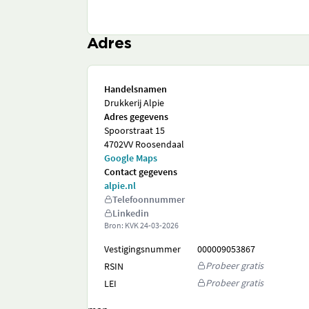
Adres
Handelsnamen
Drukkerij Alpie
Adres gegevens
Spoorstraat 15
4702VV Roosendaal
Google Maps
Contact gegevens
alpie.nl
Telefoonnummer
Linkedin
Bron: KVK
24-03-2026
Vestigingsnummer
000009053867
Probeer gratis
RSIN
Probeer gratis
LEI