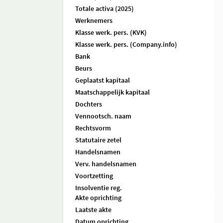
Totale activa (2025)
Werknemers
Klasse werk. pers. (KVK)
Klasse werk. pers. (Company.info)
Bank
Beurs
Geplaatst kapitaal
Maatschappelijk kapitaal
Dochters
Vennootsch. naam
Rechtsvorm
Statutaire zetel
Handelsnamen
Verv. handelsnamen
Voortzetting
Insolventie reg.
Akte oprichting
Laatste akte
Datum oprichting