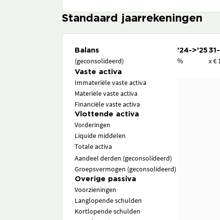
Standaard jaarrekeningen
Balans
'24->'25
31
(geconsolideerd)
%
x € 
Vaste activa
Immateriële vaste activa
Materiële vaste activa
Financiële vaste activa
Vlottende activa
Vorderingen
Liquide middelen
Totale activa
Aandeel derden (geconsolideerd)
Groepsvermogen (geconsolideerd)
Overige passiva
Voorzieningen
Langlopende schulden
Kortlopende schulden