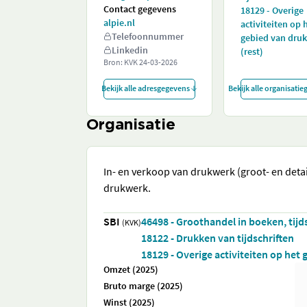
Contact gegevens
18129 - Overige
alpie.nl
activiteiten op 
Telefoonnummer
gebied van dru
Linkedin
(rest)
Bron: KVK
24-03-2026
Bekijk alle adresgegevens
Bekijk alle organisati
Organisatie
In- en verkoop van drukwerk (groot- en deta
drukwerk.
SBI
46498 - Groothandel in boeken, tijd
(KVK)
18122 - Drukken van tijdschriften
18129 - Overige activiteiten op het
Omzet (2025)
Bruto marge (2025)
Winst (2025)