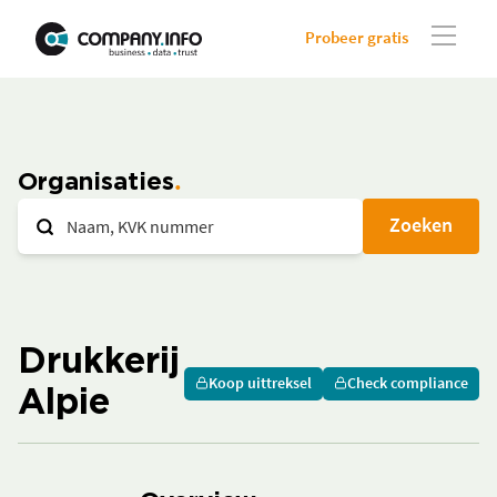
Probeer gratis
Organisaties
Zoeken
Drukkerij
Koop uittreksel
Check compliance
Alpie