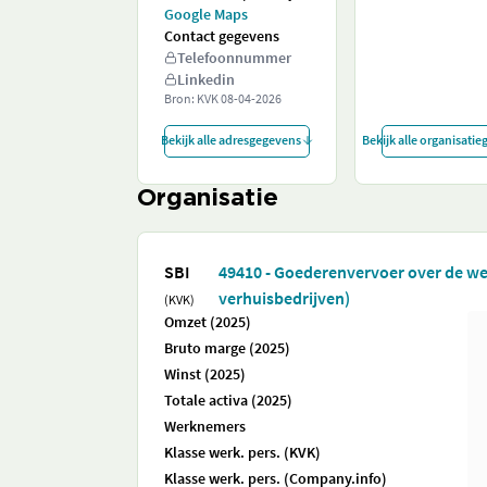
Google Maps
Contact gegevens
Telefoonnummer
Linkedin
Bron: KVK
08-04-2026
Bekijk alle adresgegevens
Bekijk alle organisati
Organisatie
SBI
49410 - Goederenvervoer over de we
verhuisbedrijven)
(KVK)
Omzet (2025)
Bruto marge (2025)
Winst (2025)
Totale activa (2025)
Werknemers
Klasse werk. pers. (KVK)
Klasse werk. pers. (Company.info)