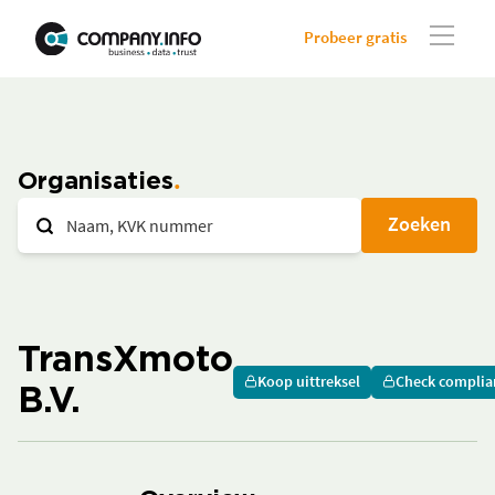
Probeer gratis
Organisaties
Zoeken
TransXmoto
Koop uittreksel
Check complia
B.V.