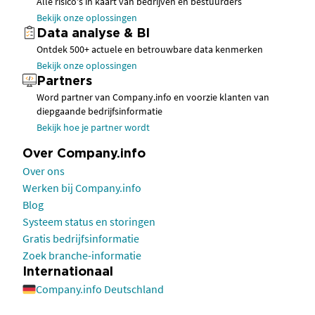
Alle risico's in kaart van bedrijven en bestuurders
Bekijk onze oplossingen
Data analyse & BI
Ontdek 500+ actuele en betrouwbare data kenmerken
Bekijk onze oplossingen
Partners
Word partner van Company.info en voorzie klanten van
diepgaande bedrijfsinformatie
Bekijk hoe je partner wordt
Over Company.info
Over ons
Werken bij Company.info
Blog
Systeem status en storingen
Gratis bedrijfsinformatie
Zoek branche-informatie
Internationaal
Company.info Deutschland