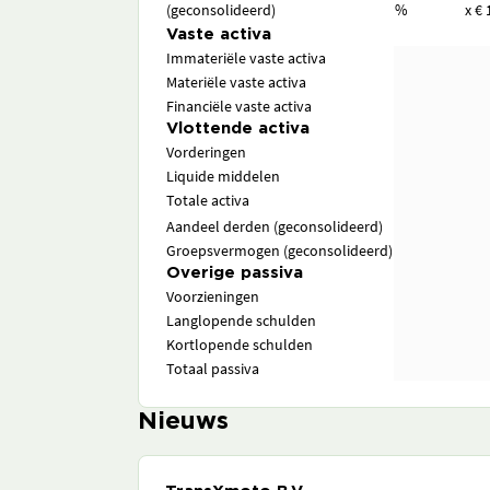
(geconsolideerd)
%
x € 
Vaste activa
Immateriële vaste activa
Materiële vaste activa
Financiële vaste activa
Vlottende activa
Vorderingen
Liquide middelen
Totale activa
Aandeel derden (geconsolideerd)
Groepsvermogen (geconsolideerd)
Overige passiva
Voorzieningen
Langlopende schulden
Kortlopende schulden
Totaal passiva
Nieuws