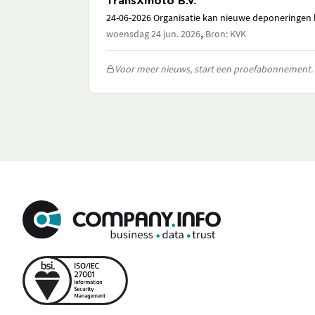
TransXmoto B.V.
24-06-2026 Organisatie kan nieuwe deponeringen h
,
woensdag 24 jun. 2026
Bron: KVK
Voor meer nieuws, start een proefabonnement.