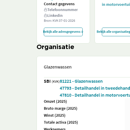
Contact gegevens
in motorvoertu
Telefoonnummer
Linkedin
Bron: KVK
07-01-2026
Bekijk alle adresgegevens
Bekijk alle organisati
Organisatie
Glazenwassen
SBI
81221 - Glazenwassen
(KVK)
47793 - Detailhandel in tweedehand
47810 - Detailhandel in motorvoert
Omzet (2025)
Bruto marge (2025)
Winst (2025)
Totale activa (2025)
Werknemers