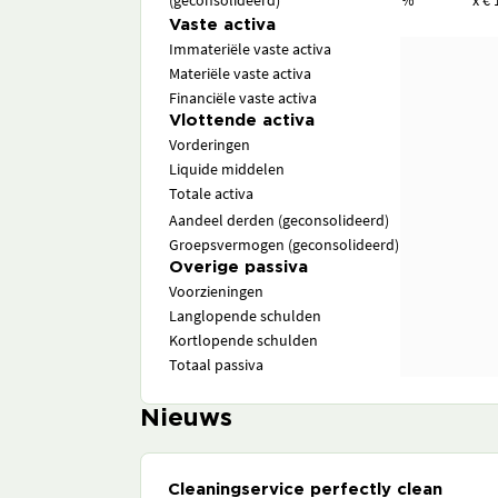
(geconsolideerd)
%
x € 
Vaste activa
Immateriële vaste activa
Materiële vaste activa
Financiële vaste activa
Vlottende activa
Vorderingen
Liquide middelen
Totale activa
Aandeel derden (geconsolideerd)
Groepsvermogen (geconsolideerd)
Overige passiva
Voorzieningen
Langlopende schulden
Kortlopende schulden
Totaal passiva
Nieuws
Cleaningservice perfectly clean