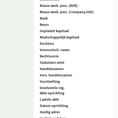
Klasse werk. pers. (KVK)
Klasse werk. pers. (Company.info)
Bank
Beurs
Geplaatst kapitaal
Maatschappelijk kapitaal
Dochters
Vennootsch. naam
Rechtsvorm
Statutaire zetel
Handelsnamen
Verv. handelsnamen
Voortzetting
Insolventie reg.
Akte oprichting
Laatste akte
Datum oprichting
Huidig adres