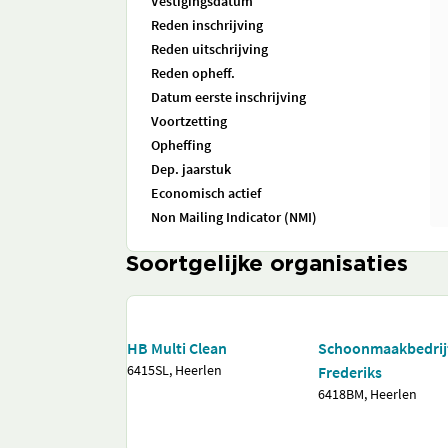
Vestigingsdatum
Reden inschrijving
Reden uitschrijving
Reden opheff.
Datum eerste inschrijving
Voortzetting
Opheffing
Dep. jaarstuk
Economisch actief
Non Mailing Indicator (NMI)
Soortgelijke organisaties
HB Multi Clean
Schoonmaakbedrij
6415SL, Heerlen
Frederiks
6418BM, Heerlen