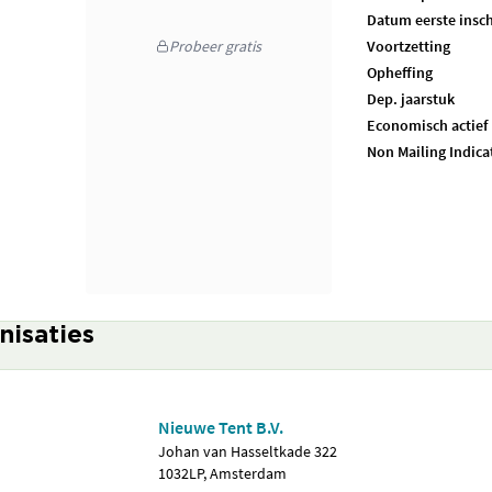
Datum eerste insch
Probeer gratis
Voortzetting
Opheffing
Dep. jaarstuk
Economisch actief
Non Mailing Indica
nisaties
Nieuwe Tent B.V.
Johan van Hasseltkade 322
1032LP, Amsterdam