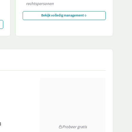
rechtspersonen
Bekijk volledig management
g
Probeer gratis