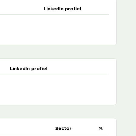
LinkedIn profiel
LinkedIn profiel
e
Sector
%