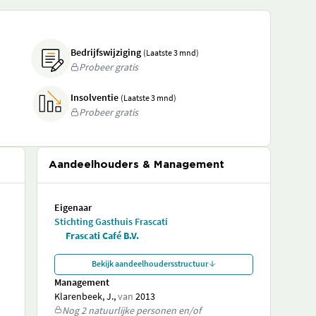
Bedrijfswijziging
(Laatste 3 mnd)
Probeer gratis
Insolventie
(Laatste 3 mnd)
Probeer gratis
Aandeelhouders & Management
Eigenaar
Stichting Gasthuis Frascati
Frascati Café B.V.
Bekijk aandeelhoudersstructuur
Management
Klarenbeek, J.,
van
2013
Nog 2 natuurlijke personen en/of