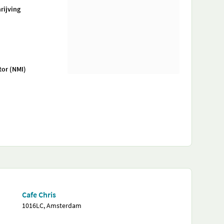
rijving
tor (NMI)
Cafe Chris
1016LC, Amsterdam