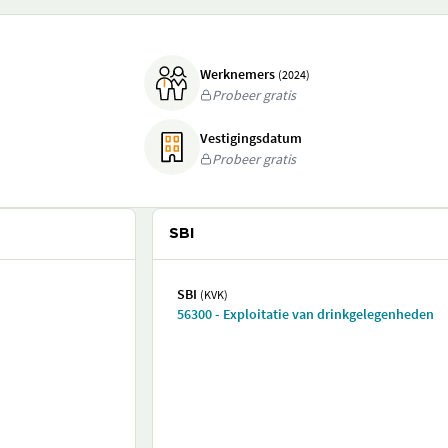
Werknemers
(2024)
Probeer gratis
Vestigingsdatum
Probeer gratis
SBI
SBI
(KVK)
56300 - Exploitatie van drinkgelegenheden