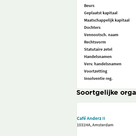
Beurs
Geplaatst kapitaal
Maatschappelijk kapitaal
Dochters
Vennootsch. naam
Rechtsvorm
Statutaire zetel
Handelsnamen
Verv. handelsnamen
Voortzetting
Insolventie reg.
Soortgelijke orga
Café Anderz II
1031HA, Amsterdam