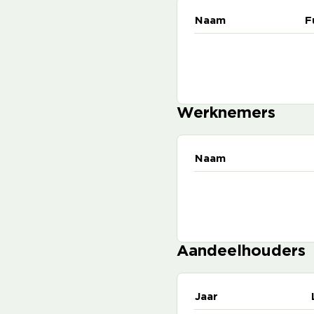
Naam
F
Werknemers
Naam
Aandeelhouders
Jaar