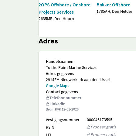
2OPS Offshore / Onshore
Bakker Offshore
1785AH, Den Helder
Projects Services
2635MR, Den Hoorn
Adres
Handelsnamen
To the Point Marine Services
Adres gegevens
2914EM Nieuwerkerk aan den IJssel
Google Maps
Contact gegevens
Telefoonnummer
Linkedin
Bron: KVK
12-01-2026
Vestigingsnummer
000046173595
Probeer gratis
RSIN
Probeer gratis
LEI