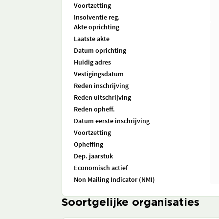
Voortzetting
Insolventie reg.
Akte oprichting
Laatste akte
Datum oprichting
Huidig adres
Vestigingsdatum
Reden inschrijving
Reden uitschrijving
Reden opheff.
Datum eerste inschrijving
Voortzetting
Opheffing
Dep. jaarstuk
Economisch actief
Non Mailing Indicator (NMI)
Soortgelijke organisaties