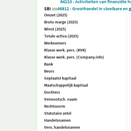
64210 - Activiteiten van financiële 
SBI
46812 - Groothandel in vloeibare en
(CI)
Omzet (2025)
Bruto marge (2025)
Winst (2025)
Totale activa (2025)
Werknemers
Klasse werk. pers. (KVK)
Klasse werk. pers. (Company.info)
Bank
Beurs
Geplaatst kapitaal
Maatschappelijk kapitaal
Dochters
Vennootsch. naam
Rechtsvorm
Statutaire zetel
Handelsnamen
Verv. handelsnamen