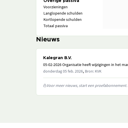
Overige passiva
Voorzieningen
Langlopende schulden
Kortlopende schulden
Totaal passiva
Nieuws
Kalegran B.V.
05-02-2026 Organisatie heeft wijzigingen in het 
,
donderdag 05 feb. 2026
Bron: KVK
Voor meer nieuws, start een proefabonnement.