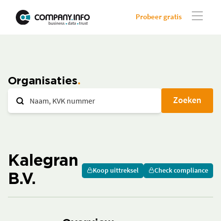
Probeer gratis
Organisaties
Zoeken
Kalegran
Koop uittreksel
Check compliance
B.V.