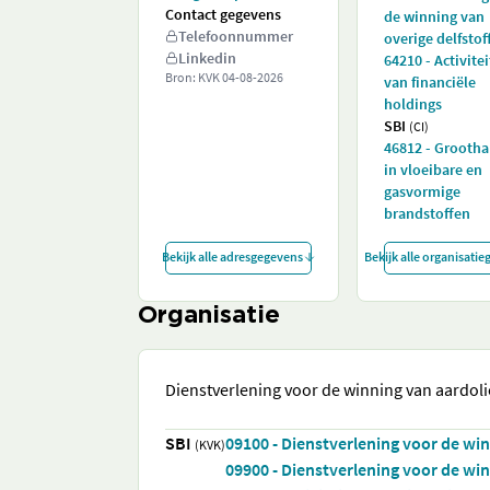
Contact gegevens
de winning van
Telefoonnummer
overige delfstof
Linkedin
64210 - Activite
Bron: KVK
04-08-2026
van financiële
holdings
SBI
(CI)
46812 - Grooth
in vloeibare en
gasvormige
brandstoffen
Bekijk alle adresgegevens
Bekijk alle organisati
Organisatie
Dienstverlening voor de winning van aardol
SBI
09100 - Dienstverlening voor de wi
(KVK)
09900 - Dienstverlening voor de win