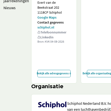
jaarrekeningen
Evert van de
Nieuws
Beekstraat 202
1118CP Schiphol
Google Maps
Contact gegevens
schiphol.nl
Telefoonnummer
Linkedin
Bron: KVK
04-08-2026
Bekijk alle adresgegevens
Bekijk alle organisati
Organisatie
Schiphol Nederland B.V. ho
van een luchthavenbedrijf