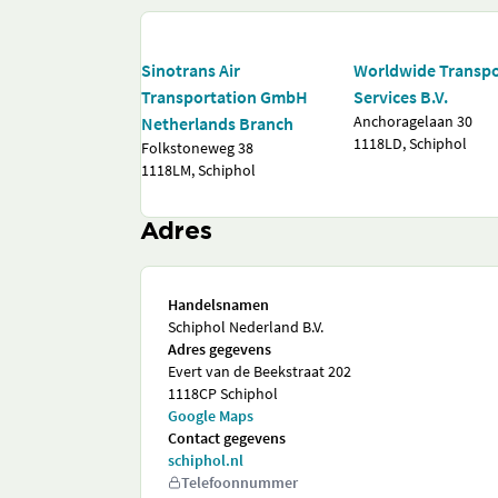
Sinotrans Air
Worldwide Transpo
Transportation GmbH
Services B.V.
Anchoragelaan 30
Netherlands Branch
1118LD, Schiphol
Folkstoneweg 38
1118LM, Schiphol
Adres
Handelsnamen
Schiphol Nederland B.V.
Adres gegevens
Evert van de Beekstraat 202
1118CP Schiphol
Google Maps
Contact gegevens
schiphol.nl
Telefoonnummer