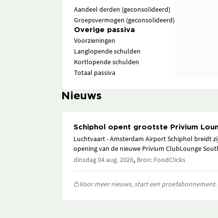
Aandeel derden (geconsolideerd)
Groepsvermogen (geconsolideerd)
Overige passiva
Voorzieningen
Langlopende schulden
Kortlopende schulden
Totaal passiva
Nieuws
Schiphol opent grootste Privium Loun
Luchtvaart - Amsterdam Airport Schiphol breidt z
opening van de nieuwe Privium ClubLounge South. 
,
dinsdag 04 aug. 2026
Bron: FoodClicks
Voor meer nieuws, start een proefabonnement.