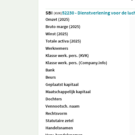
SBI
52230 - Dienstverlening voor de luc
(KVK)
Omzet (2025)
Bruto marge (2025)
Winst (2025)
Totale activa (2025)
Werknemers
Klasse werk. pers. (KVK)
Klasse werk. pers. (Company.info)
Bank
Beurs
Geplaatst kapitaal
Maatschappelijk kapitaal
Dochters
Vennootsch. naam
Rechtsvorm
Statutaire zetel
Handelsnamen