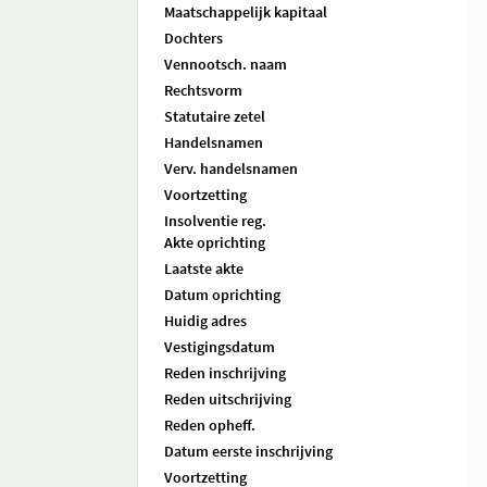
Maatschappelijk kapitaal
Dochters
Vennootsch. naam
Rechtsvorm
Statutaire zetel
Handelsnamen
Verv. handelsnamen
Voortzetting
Insolventie reg.
Akte oprichting
Laatste akte
Datum oprichting
Huidig adres
Vestigingsdatum
Reden inschrijving
Reden uitschrijving
Reden opheff.
Datum eerste inschrijving
Voortzetting