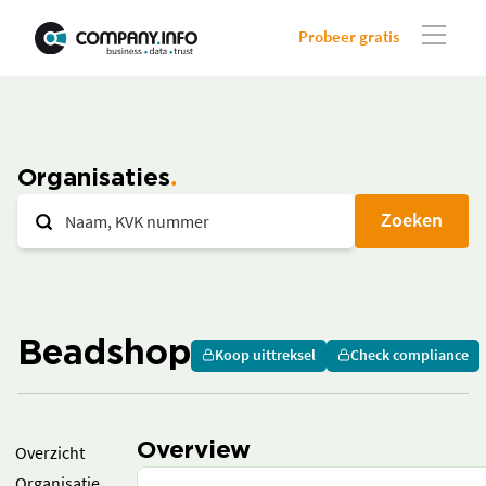
Probeer gratis
Organisaties
Zoeken
Beadshop
Koop uittreksel
Check compliance
Overview
Overzicht
Organisatie