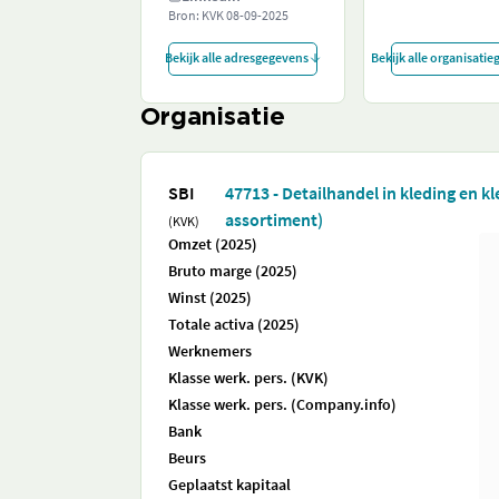
Bron: KVK
08-09-2025
Bekijk alle adresgegevens
Bekijk alle organisati
Organisatie
SBI
47713 - Detailhandel in kleding en 
assortiment)
(KVK)
Omzet (2025)
Bruto marge (2025)
Winst (2025)
Totale activa (2025)
Werknemers
Klasse werk. pers. (KVK)
Klasse werk. pers. (Company.info)
Bank
Beurs
Geplaatst kapitaal