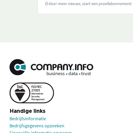
Voor meer nieuws, start een proefabonnement.
Handige links
Bedrijfsinformatie
Bedrijfsgegevens opzoeken
Financiële informatie opvragen