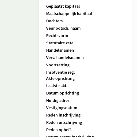
Geplaatst kapitaal
Maatschappelijk kapitaal
Dochters
Vennootsch. naam
Rechtsvorm
Statutaire zetel
Handelsnamen
Verv. handelsnamen
Voortzetting
Insolventie reg.
Akte oprichting
Laatste akte
Datum oprichting
Huidig adres
Vestigingsdatum
Reden inschrijving
Reden uitschrijving
Reden opheff.