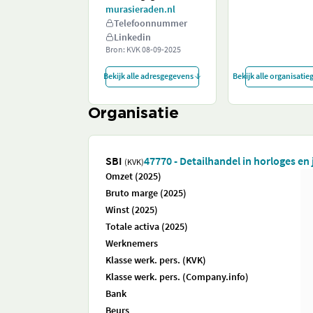
murasieraden.nl
Telefoonnummer
Linkedin
Bron: KVK
08-09-2025
Bekijk alle adresgegevens
Bekijk alle organisati
Organisatie
SBI
47770 - Detailhandel in horloges en
(KVK)
Omzet (2025)
Bruto marge (2025)
Winst (2025)
Totale activa (2025)
Werknemers
Klasse werk. pers. (KVK)
Klasse werk. pers. (Company.info)
Bank
Beurs