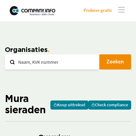
Probeer gratis
Organisaties
Zoeken
Mura
Koop uittreksel
Check compliance
sieraden