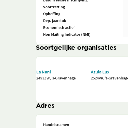
Datum eerste inschrijving
Voortzetting
Opheffing
Dep. jaarstuk
Economisch actief
Non Mailing Indicator (NMI)
Soortgelijke organisaties
La Nani
Azula Lux
2493ZW, 's-Gravenhage
2524VK, 's-Gravenhag
Adres
Handelsnamen