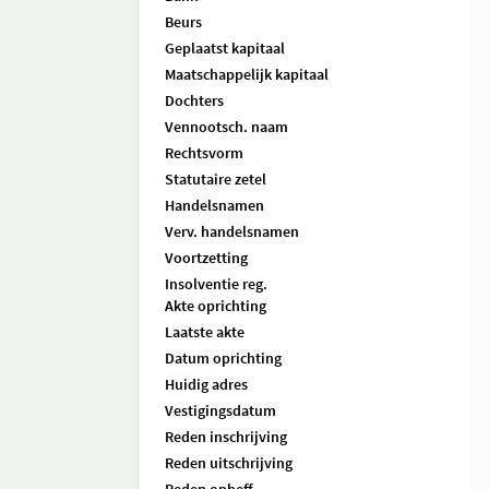
Beurs
Geplaatst kapitaal
Maatschappelijk kapitaal
Dochters
Vennootsch. naam
Rechtsvorm
Statutaire zetel
Handelsnamen
Verv. handelsnamen
Voortzetting
Insolventie reg.
Akte oprichting
Laatste akte
Datum oprichting
Huidig adres
Vestigingsdatum
Reden inschrijving
Reden uitschrijving