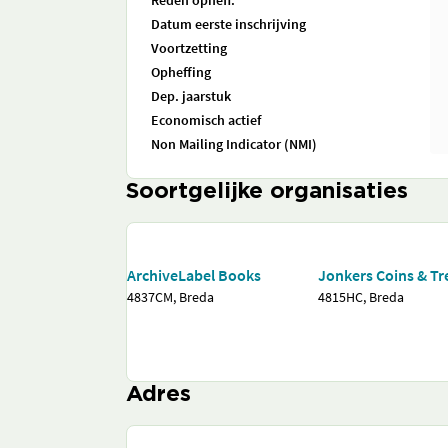
Reden opheff.
Datum eerste inschrijving
Voortzetting
Opheffing
Dep. jaarstuk
Economisch actief
Non Mailing Indicator (NMI)
Soortgelijke organisaties
ArchiveLabel Books
Jonkers Coins & Tr
4837CM, Breda
4815HC, Breda
Adres