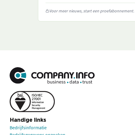
Voor meer nieuws, start een proefabonnement.
Handige links
Bedrijfsinformatie
Bedrijfsgegevens opzoeken