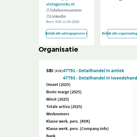
vintagerocks.nl
Telefoonnummer
Linkedin
Bron: KVK
11-03-2026
Bekijk alle adresgegevens
Bekijk alle organisati
Organisatie
SBI
47791 - Detailhandel in antiek
(KVK)
47793 - Detailhandel in tweedehand
Omzet (2025)
Bruto marge (2025)
Winst (2025)
Totale activa (2025)
Werknemers
Klasse werk. pers. (KVK)
Klasse werk. pers. (Company.info)
Bank