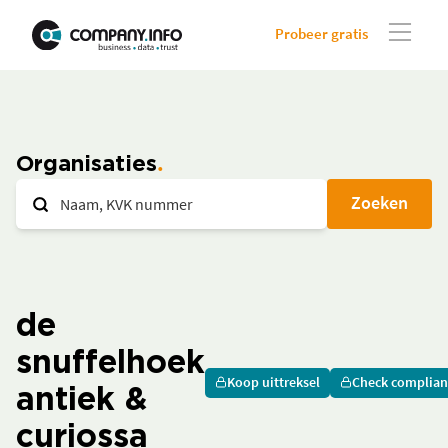
Probeer gratis
Organisaties
Zoeken
de
snuffelhoek
Koop uittreksel
Check complian
antiek &
curiossa