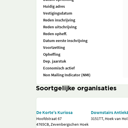
Huidig adres
Vestigingsdatum
Reden inschrijving
Reden uitschrijving
Reden opheff.
Datum eerste inschrijving
Voortzetting
Opheffing
Dep. jaarstuk
Economisch actief
Non Mailing Indicator (NMI)
Soortgelijke organisaties
De Korte's Kuriosa
Downstairs Antiek
Hoofdstraat 67
3151TT, Hoek van Ho
4765CB, Zevenbergschen Hoek