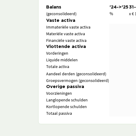
Balans
'24->'25
31
(geconsolideerd)
%
x € 
Vaste activa
Immateriële vaste activa
Materiële vaste activa
Financiële vaste activa
Vlottende activa
Vorderingen
Liquide middelen
Totale activa
Aandeel derden (geconsolideerd)
Groepsvermogen (geconsolideerd)
Overige passiva
Voorzieningen
Langlopende schulden
Kortlopende schulden
Totaal passiva