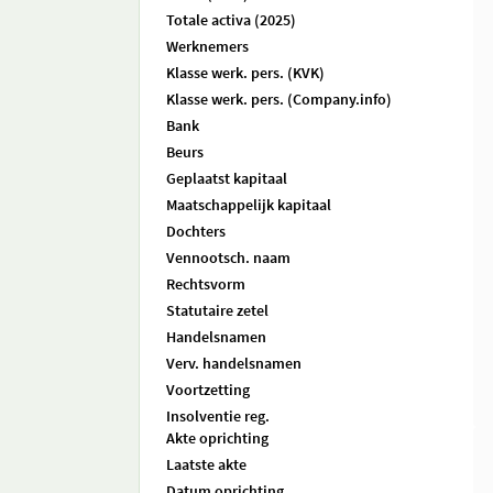
Totale activa (2025)
Werknemers
Klasse werk. pers. (KVK)
Klasse werk. pers. (Company.info)
Bank
Beurs
Geplaatst kapitaal
Maatschappelijk kapitaal
Dochters
Vennootsch. naam
Rechtsvorm
Statutaire zetel
Handelsnamen
Verv. handelsnamen
Voortzetting
Insolventie reg.
Akte oprichting
Laatste akte
Datum oprichting