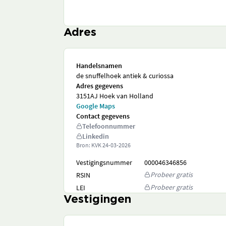
Adres
Handelsnamen
de snuffelhoek antiek & curiossa
Adres gegevens
3151AJ Hoek van Holland
Google Maps
Contact gegevens
Telefoonnummer
Linkedin
Bron: KVK
24-03-2026
Vestigingsnummer
000046346856
Probeer gratis
RSIN
Probeer gratis
LEI
Vestigingen