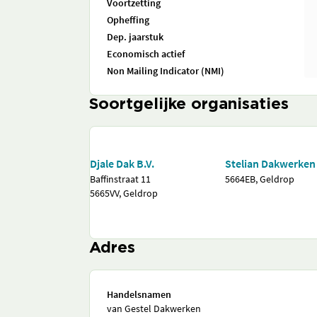
Voortzetting
Opheffing
Dep. jaarstuk
Economisch actief
Non Mailing Indicator (NMI)
Soortgelijke organisaties
Djale Dak B.V.
Stelian Dakwerken
Baffinstraat 11
5664EB, Geldrop
5665VV, Geldrop
Adres
Handelsnamen
van Gestel Dakwerken