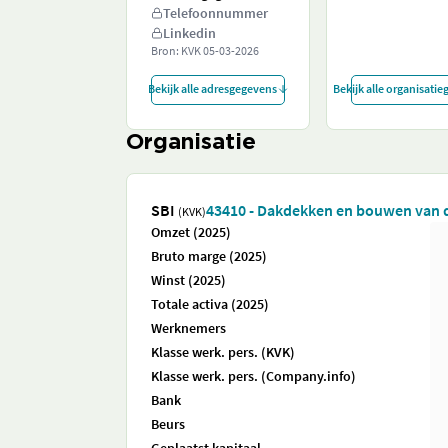
Telefoonnummer
Linkedin
Bron: KVK
05-03-2026
Bekijk alle adresgegevens
Bekijk alle organisati
Organisatie
SBI
43410 - Dakdekken en bouwen van 
(KVK)
Omzet (2025)
Bruto marge (2025)
Winst (2025)
Totale activa (2025)
Werknemers
Klasse werk. pers. (KVK)
Klasse werk. pers. (Company.info)
Bank
Beurs