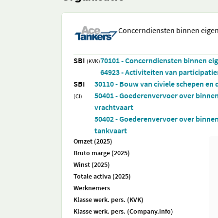
Concerndiensten binnen eige
SBI
70101 - Concerndiensten binnen ei
(KVK)
64923 - Activiteiten van participat
SBI
30110 - Bouw van civiele schepen en 
50401 - Goederenvervoer over binne
(CI)
vrachtvaart
50402 - Goederenvervoer over binne
tankvaart
Omzet (2025)
Bruto marge (2025)
Winst (2025)
Totale activa (2025)
Werknemers
Klasse werk. pers. (KVK)
Klasse werk. pers. (Company.info)