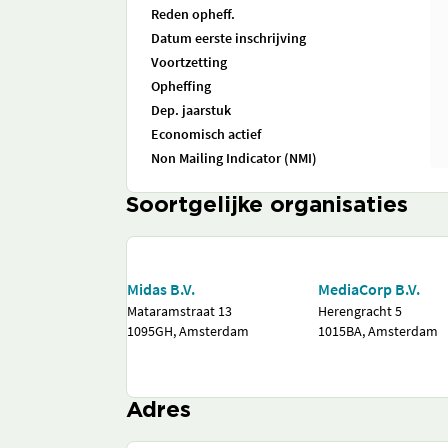
Reden opheff.
Datum eerste inschrijving
Voortzetting
Opheffing
Dep. jaarstuk
Economisch actief
Non Mailing Indicator (NMI)
Soortgelijke organisaties
Midas B.V.
MediaCorp B.V.
Mataramstraat 13
Herengracht 5
1095GH, Amsterdam
1015BA, Amsterdam
Adres