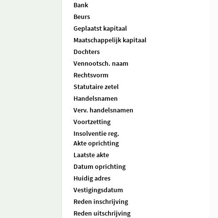
Bank
Beurs
Geplaatst kapitaal
Maatschappelijk kapitaal
Dochters
Vennootsch. naam
Rechtsvorm
Statutaire zetel
Handelsnamen
Verv. handelsnamen
Voortzetting
Insolventie reg.
Akte oprichting
Laatste akte
Datum oprichting
Huidig adres
Vestigingsdatum
Reden inschrijving
Reden uitschrijving