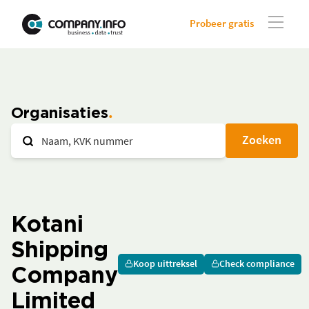
Probeer gratis
Organisaties
Zoeken
Kotani
Shipping
Koop uittreksel
Check compliance
Company
Limited