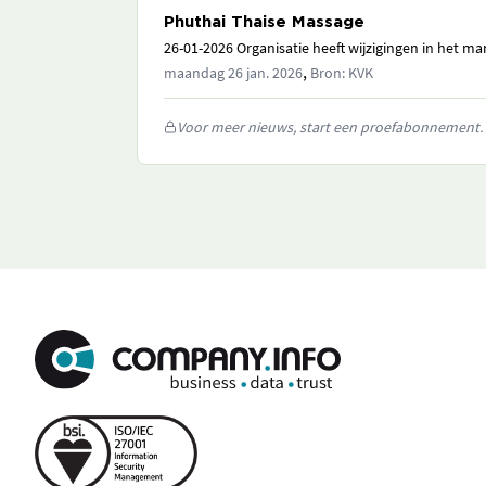
Phuthai Thaise Massage
26-01-2026 Organisatie heeft wijzigingen in het 
,
maandag 26 jan. 2026
Bron: KVK
Voor meer nieuws, start een proefabonnement.