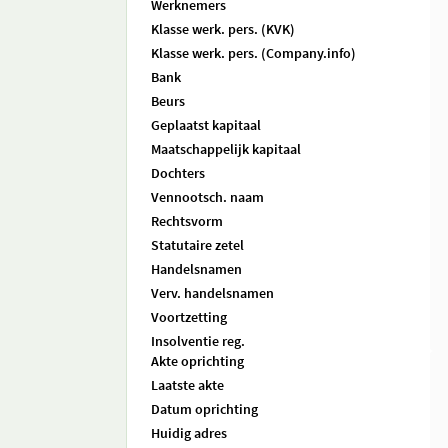
Werknemers
Klasse werk. pers. (KVK)
Klasse werk. pers. (Company.info)
Bank
Beurs
Geplaatst kapitaal
Maatschappelijk kapitaal
Dochters
Vennootsch. naam
Rechtsvorm
Statutaire zetel
Handelsnamen
Verv. handelsnamen
Voortzetting
Insolventie reg.
Akte oprichting
Laatste akte
Datum oprichting
Huidig adres