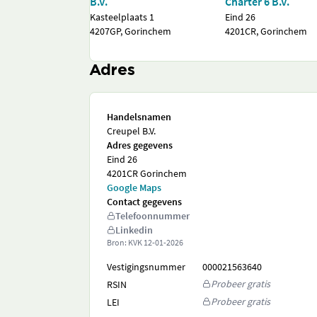
B.V.
Charter 6 B.V.
Kasteelplaats 1
Eind 26
4207GP, Gorinchem
4201CR, Gorinchem
Adres
Handelsnamen
Creupel B.V.
Adres gegevens
Eind 26
4201CR Gorinchem
Google Maps
Contact gegevens
Telefoonnummer
Linkedin
Bron: KVK
12-01-2026
Vestigingsnummer
000021563640
Probeer gratis
RSIN
Probeer gratis
LEI