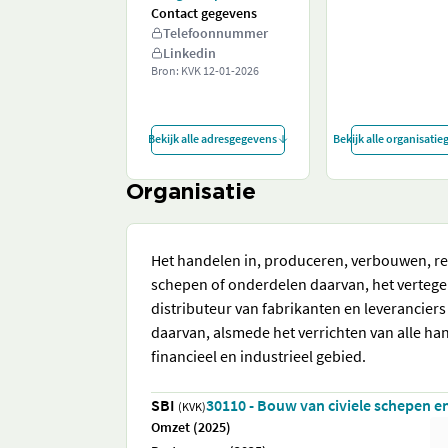
Contact gegevens
Telefoonnummer
Linkedin
Bron: KVK
12-01-2026
Bekijk alle adresgegevens
Bekijk alle organisati
Organisatie
Het handelen in, produceren, verbouwen, re
schepen of onderdelen daarvan, het vertege
distributeur van fabrikanten en leverancier
daarvan, alsmede het verrichten van alle h
financieel en industrieel gebied.
SBI
30110 - Bouw van civiele schepen en
(KVK)
Omzet (2025)