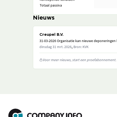
Totaal passiva
Nieuws
Creupel B.V.
31-03-2026 Organisatie kan nieuwe deponeringen h
,
dinsdag 31 mrt. 2026
Bron: KVK
Voor meer nieuws, start een proefabonnement.