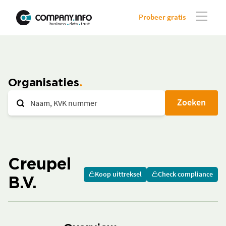
Probeer gratis
Organisaties
Zoeken
Creupel
Koop uittreksel
Check compliance
B.V.