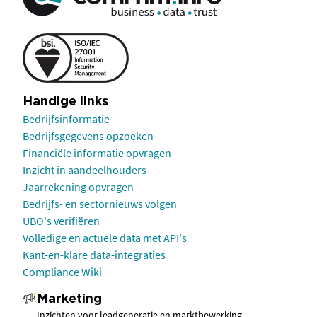
Handige links
Bedrijfsinformatie
Bedrijfsgegevens opzoeken
Financiële informatie opvragen
Inzicht in aandeelhouders
Jaarrekening opvragen
Bedrijfs- en sectornieuws volgen
UBO's verifiëren
Volledige en actuele data met API's
Kant-en-klare data-integraties
Compliance Wiki
Marketing
Inzichten voor leadgeneratie en marktbewerking