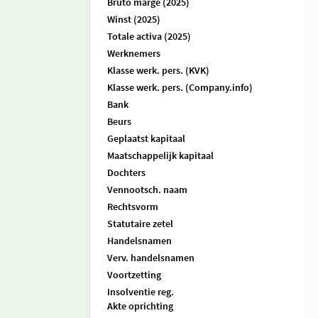
Bruto marge (2025)
Winst (2025)
Totale activa (2025)
Werknemers
Klasse werk. pers. (KVK)
Klasse werk. pers. (Company.info)
Bank
Beurs
Geplaatst kapitaal
Maatschappelijk kapitaal
Dochters
Vennootsch. naam
Rechtsvorm
Statutaire zetel
Handelsnamen
Verv. handelsnamen
Voortzetting
Insolventie reg.
Akte oprichting