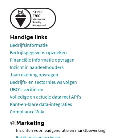
Handige links
Bedrijfsinformatie
Bedrijfsgegevens opzoeken
Financiële informatie opvragen
Inzicht in aandeelhouders
Jaarrekening opvragen
Bedrijfs- en sectornieuws volgen
UBO's verifiëren
Volledige en actuele data met API's
Kant-en-klare data-integraties
Compliance Wiki
Marketing
Inzichten voor leadgeneratie en marktbewerking
Bekijk onze oplossingen