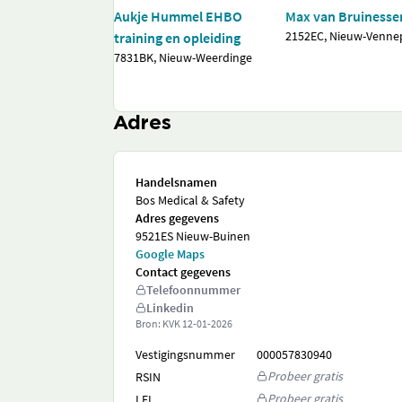
Aukje Hummel EHBO
Max van Bruinesse
2152EC, Nieuw-Venne
training en opleiding
7831BK, Nieuw-Weerdinge
Adres
Handelsnamen
Bos Medical & Safety
Adres gegevens
9521ES Nieuw-Buinen
Google Maps
Contact gegevens
Telefoonnummer
Linkedin
Bron: KVK
12-01-2026
Vestigingsnummer
000057830940
Probeer gratis
RSIN
Probeer gratis
LEI