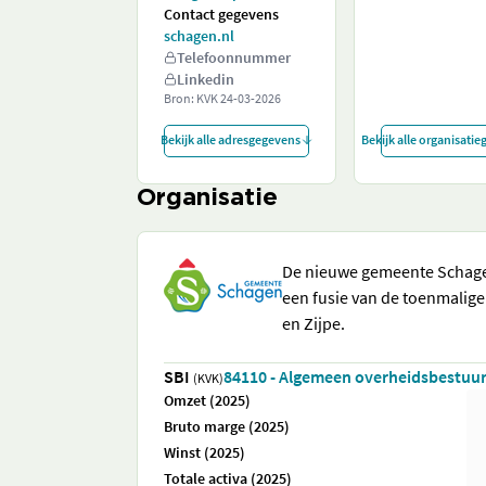
Contact gegevens
schagen.nl
Telefoonnummer
Linkedin
Bron: KVK
24-03-2026
Bekijk alle adresgegevens
Bekijk alle organisati
Organisatie
De nieuwe gemeente Schagen
een fusie van de toenmalig
en Zijpe.
SBI
84110 - Algemeen overheidsbestuu
(KVK)
Omzet (2025)
Bruto marge (2025)
Winst (2025)
Totale activa (2025)