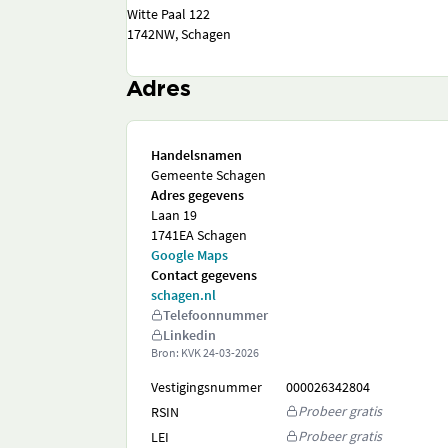
Witte Paal 122
1742NW, Schagen
Adres
Handelsnamen
Gemeente Schagen
Adres gegevens
Laan 19
1741EA Schagen
Google Maps
Contact gegevens
schagen.nl
Telefoonnummer
Linkedin
Bron: KVK
24-03-2026
Vestigingsnummer
000026342804
Probeer gratis
RSIN
Probeer gratis
LEI