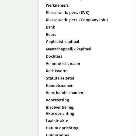
Werknemers
Klasse werk. pers. (KVK)
Klasse werk. pers. (Company.info)
Bank
Beurs
Geplaatst kapitaal
Maatschappelijk kapitaal
Dochters
Vennootsch. naam
Rechtsvorm
Statutaire zetel
Handelsnamen
Verv. handelsnamen
Voortzetting
Insolventie reg.
Akte oprichting
Laatste akte
Datum oprichting
Huidig adres