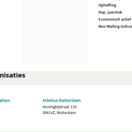
Opheffing
Dep. jaarstuk
Economisch actief
Non Mailing Indica
nisaties
ation
Atletico Rotterdam
Honingbijstraat 119
3061VZ, Rotterdam