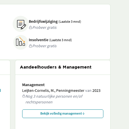
Bedrijfswijziging
(Laatste 3 mnd)
Probeer gratis
Insolventie
(Laatste 3 mnd)
Probeer gratis
Aandeelhouders & Management
Management
l
Leijten-Cornelis, M., Penningmeester
van
2023
Nog 3 natuurlijke personen en/of
rechtspersonen
Bekijk volledig management