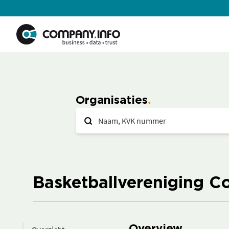
Organisaties
Basketballvereniging C