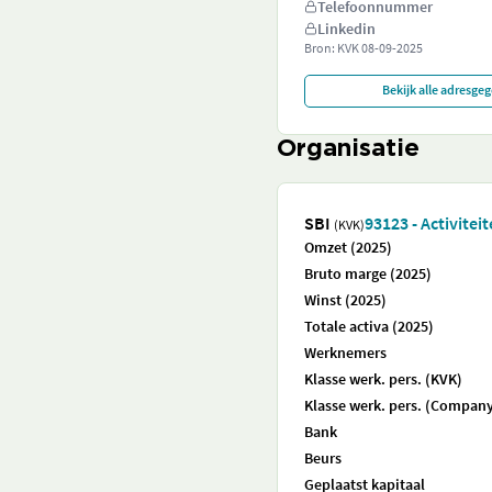
Telefoonnummer
Linkedin
Bron: KVK
08-09-2025
Bekijk alle adresge
Organisatie
SBI
93123 - Activitei
(KVK)
Omzet (2025)
Bruto marge (2025)
Winst (2025)
Totale activa (2025)
Werknemers
Klasse werk. pers. (KVK)
Klasse werk. pers. (Company
Bank
Beurs
Geplaatst kapitaal