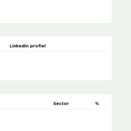
LinkedIn profiel
e
Sector
%