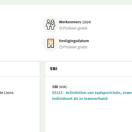
Werknemers
(2024)
Probeer gratis
Vestigingsdatum
Probeer gratis
SBI
SBI
(KVK)
te Lions
93123 - Activiteiten van zaalsportclubs, zowe
individueel als in teamverband