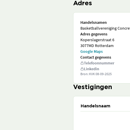
Adres
Handelsnamen
Basketballvereniging Concre
Adres gegevens
Koperslagerstraat 6
3077MD Rotterdam
Google Maps
Contact gegevens
Telefoonnummer
Linkedin
Bron: KVK
08-09-2025
Vestigingen
Handelsnaam