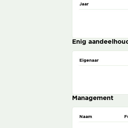
Jaar
Enig aandeelhou
Eigenaar
Management
Naam
F