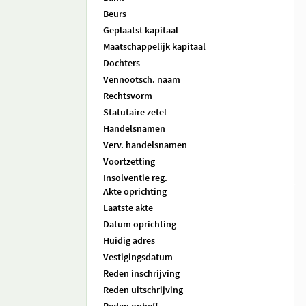
Beurs
Geplaatst kapitaal
Maatschappelijk kapitaal
Dochters
Vennootsch. naam
Rechtsvorm
Statutaire zetel
Handelsnamen
Verv. handelsnamen
Voortzetting
Insolventie reg.
Akte oprichting
Laatste akte
Datum oprichting
Huidig adres
Vestigingsdatum
Reden inschrijving
Reden uitschrijving