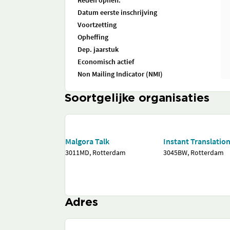
Reden opheff.
Datum eerste inschrijving
Voortzetting
Opheffing
Dep. jaarstuk
Economisch actief
Non Mailing Indicator (NMI)
Soortgelijke organisaties
Malgora Talk
Instant Translatio
3011MD, Rotterdam
3045BW, Rotterdam
Adres