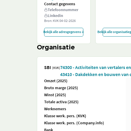
Contact gegevens
Telefoonnummer
Linkedin
Bron: KVK
04-02-2026
Bekijk alle adresgegevens
Bekijk alle organisati
Organisatie
SBI
74300 - Activiteiten van vertalers e
(KVK)
43410 - Dakdekken en bouwen van 
Omzet (2025)
Bruto marge (2025)
Winst (2025)
Totale activa (2025)
Werknemers
Klasse werk. pers. (KVK)
Klasse werk. pers. (Company.info)
Bank