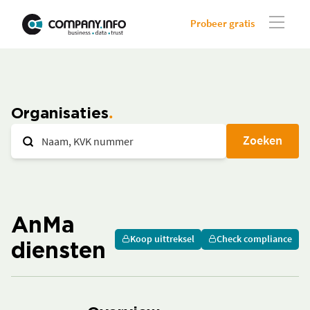
Probeer gratis
Organisaties
Zoeken
AnMa
Koop uittreksel
Check compliance
diensten