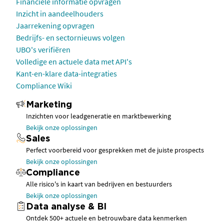
Financiële informatie opvragen
Inzicht in aandeelhouders
Jaarrekening opvragen
Bedrijfs- en sectornieuws volgen
UBO's verifiëren
Volledige en actuele data met API's
Kant-en-klare data-integraties
Compliance Wiki
Marketing
Inzichten voor leadgeneratie en marktbewerking
Bekijk onze oplossingen
Sales
Perfect voorbereid voor gesprekken met de juiste prospects
Bekijk onze oplossingen
Compliance
Alle risico's in kaart van bedrijven en bestuurders
Bekijk onze oplossingen
Data analyse & BI
Ontdek 500+ actuele en betrouwbare data kenmerken