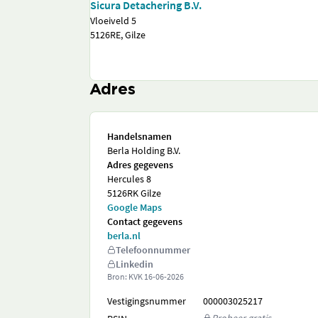
Sicura Detachering B.V.
Vloeiveld 5
5126RE, Gilze
Adres
Handelsnamen
Berla Holding B.V.
Adres gegevens
Hercules 8
5126RK Gilze
Google Maps
Contact gegevens
berla.nl
Telefoonnummer
Linkedin
Bron: KVK
16-06-2026
Vestigingsnummer
000003025217