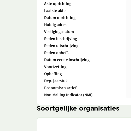
Akte oprichting
Laatste akte
Datum oprichting
Huidig adres
Vestigingsdatum
Reden inschrijving
Reden uitschrijving
Reden opheff.
Datum eerste inschrijving
Voortzetting
Opheffing
Dep. jaarstuk
Economisch actief
Non Mailing Indicator (NMI)
Soortgelijke organisaties