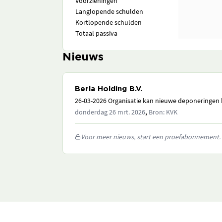
Voorzieningen
Langlopende schulden
Kortlopende schulden
Totaal passiva
Nieuws
Berla Holding B.V.
26-03-2026 Organisatie kan nieuwe deponeringen h
,
donderdag 26 mrt. 2026
Bron: KVK
Voor meer nieuws, start een proefabonnement.