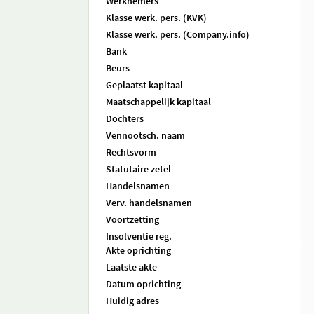
Werknemers
Klasse werk. pers. (KVK)
Klasse werk. pers. (Company.info)
Bank
Beurs
Geplaatst kapitaal
Maatschappelijk kapitaal
Dochters
Vennootsch. naam
Rechtsvorm
Statutaire zetel
Handelsnamen
Verv. handelsnamen
Voortzetting
Insolventie reg.
Akte oprichting
Laatste akte
Datum oprichting
Huidig adres