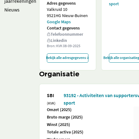
jaarrekeningen
Adres gegevens
sport
Nieuws
Valkruid 10
9521HG Nieuw-Buinen
Google Maps
Contact gegevens
Telefoonnummer
Linkedin
Bron: KVK
08-09-2025
Bekijk alle adresgegevens
Bekijk alle organisati
Organisatie
SBI
93192 - Activiteiten van supporters
sport
(KVK)
Omzet (2025)
Bruto marge (2025)
Winst (2025)
Totale activa (2025)