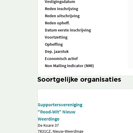
Vestigingsdatum
Reden inschrijving
Reden uitschrijving
Reden opheff.
Datum eerste inschrijving
Voortzetting
Opheffing
Dep. jaarstuk
Economisch actief
Non Mailing Indicator (NMI)
Soortgelijke organisaties
Supportersvereniging
"Rood-Wit" Nieuw
Weerdinge
De Koare 37
7831CZ, Nieuw-Weerdinge