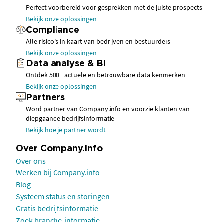
Perfect voorbereid voor gesprekken met de juiste prospects
Bekijk onze oplossingen
Compliance
Alle risico's in kaart van bedrijven en bestuurders
Bekijk onze oplossingen
Data analyse & BI
Ontdek 500+ actuele en betrouwbare data kenmerken
Bekijk onze oplossingen
Partners
Word partner van Company.info en voorzie klanten van
diepgaande bedrijfsinformatie
Bekijk hoe je partner wordt
Over Company.info
Over ons
Werken bij Company.info
Blog
Systeem status en storingen
Gratis bedrijfsinformatie
Zoek branche-informatie