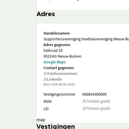
Adres
Handelsnamen
Supportersvereniging Voetbalvereniging Nieuw-B
Adres gegevens
Valkruid 10
9521HG Nieuw-Buinen
Google Maps
Contact gegevens
Telefoonnummer
Linkedin
Bron: KVK
08-09-2025
Vestigingsnummer
040834390000
Probeer gratis
RSIN
Probeer gratis
LEI
map
Vestigingen