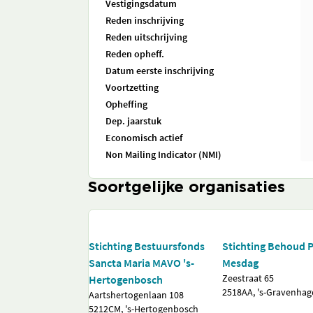
Vestigingsdatum
Reden inschrijving
Reden uitschrijving
Reden opheff.
Datum eerste inschrijving
Voortzetting
Opheffing
Dep. jaarstuk
Economisch actief
Non Mailing Indicator (NMI)
Soortgelijke organisaties
Stichting Bestuursfonds
Stichting Behoud
Sancta Maria MAVO 's-
Mesdag
Zeestraat 65
Hertogenbosch
2518AA, 's-Gravenhag
Aartshertogenlaan 108
5212CM, 's-Hertogenbosch