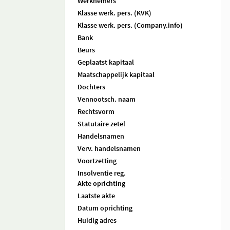
Werknemers
Klasse werk. pers. (KVK)
Klasse werk. pers. (Company.info)
Bank
Beurs
Geplaatst kapitaal
Maatschappelijk kapitaal
Dochters
Vennootsch. naam
Rechtsvorm
Statutaire zetel
Handelsnamen
Verv. handelsnamen
Voortzetting
Insolventie reg.
Akte oprichting
Laatste akte
Datum oprichting
Huidig adres