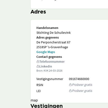
Adres
Handelsnamen
Stichting De Schuilevink
Adres gegevens
De Perponcherstraat 67
2518SP 's-Gravenhage
Google Maps
Contact gegevens
Telefoonnummer
Linkedin
Bron: KVK
24-03-2026
Vestigingsnummer
091674660000
Probeer gratis
RSIN
Probeer gratis
LEI
map
Vestigingen