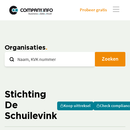
Probeer gratis
Organisaties
Zoeken
Stichting
De
Koop uittreksel
Check complianc
Schuilevink