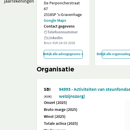
jaarrekeningen
De Perponcherstraat
67
2518SP 's-Gravenhage
Google Maps
Contact gegevens
Telefoonnummer
Linkedin
Bron: KVK
24-03-2026
Bekijk alle adresgegevens
Bekijk alle organisati
Organisatie
SBI
94993 - Activiteiten van steunfonds
welzijnszorg)
(KVK)
Omzet (2025)
Bruto marge (2025)
Winst (2025)
Totale activa (2025)