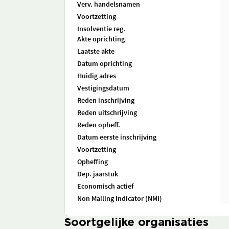
Verv. handelsnamen
Voortzetting
Insolventie reg.
Akte oprichting
Laatste akte
Datum oprichting
Huidig adres
Vestigingsdatum
Reden inschrijving
Reden uitschrijving
Reden opheff.
Datum eerste inschrijving
Voortzetting
Opheffing
Dep. jaarstuk
Economisch actief
Non Mailing Indicator (NMI)
Soortgelijke organisaties