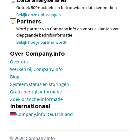
Data analyse & BI
Ontdek 500+ actuele en betrouwbare data kenmerken
Bekijk onze oplossingen
Partners
Word partner van Company.info en voorzie klanten van
diepgaande bedrijfsinformatie
Bekijk hoe je partner wordt
Over Company.info
Over ons
Werken bij Company.info
Blog
Systeem status en storingen
Gratis bedrijfsinformatie
Zoek branche-informatie
Internationaal
Company.info Deutschland
© 2026 Company Info