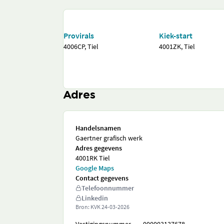
Provirals
Kiek-start
4006CP, Tiel
4001ZK, Tiel
Adres
Handelsnamen
Gaertner grafisch werk
Adres gegevens
4001RK Tiel
Google Maps
Contact gegevens
Telefoonnummer
Linkedin
Bron: KVK
24-03-2026