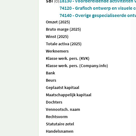
SBI
18130 - Voorbereidende activiteiten 
(CI)
74120 - Grafisch ontwerp en visuele
74140 - Overige gespecialiseerde ont
Omzet (2025)
Bruto marge (2025)
Winst (2025)
Totale activa (2025)
Werknemers
Klasse werk. pers. (KVK)
Klasse werk. pers. (Company.info)
Bank
Beurs
Geplaatst kapitaal
Maatschappelijk kapitaal
Dochters
Vennootsch. naam
Rechtsvorm
Statutaire zetel
Handelsnamen