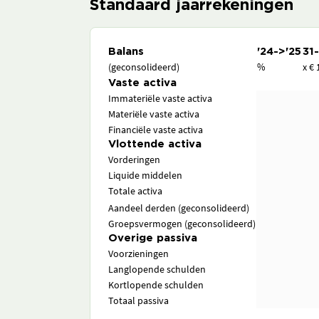
Standaard jaarrekeningen
Balans
'24->'25
31
(geconsolideerd)
%
x € 
Vaste activa
Immateriële vaste activa
Materiële vaste activa
Financiële vaste activa
Vlottende activa
Vorderingen
Liquide middelen
Totale activa
Aandeel derden (geconsolideerd)
Groepsvermogen (geconsolideerd)
Overige passiva
Voorzieningen
Langlopende schulden
Kortlopende schulden
Totaal passiva