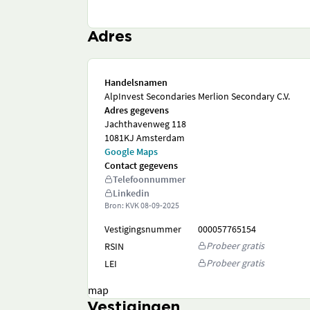
Adres
Handelsnamen
AlpInvest Secondaries Merlion Secondary C.V.
Adres gegevens
Jachthavenweg 118
1081KJ Amsterdam
Google Maps
Contact gegevens
Telefoonnummer
Linkedin
Bron: KVK
08-09-2025
Vestigingsnummer
000057765154
Probeer gratis
RSIN
Probeer gratis
LEI
map
Vestigingen