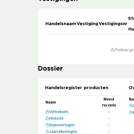
St
Handelsnaam
Vestiging
Vestigingsnr
Hu
Probeer gra
Dossier
Handelsregister producten
Ov
Meest
N
Naam
recente
Uittreksels
-
Historie
-
Deponeringen
-
Jaarrekeningen
-