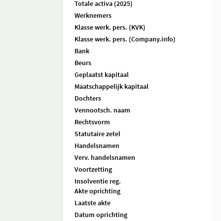
Totale activa (2025)
Werknemers
Klasse werk. pers. (KVK)
Klasse werk. pers. (Company.info)
Bank
Beurs
Geplaatst kapitaal
Maatschappelijk kapitaal
Dochters
Vennootsch. naam
Rechtsvorm
Statutaire zetel
Handelsnamen
Verv. handelsnamen
Voortzetting
Insolventie reg.
Akte oprichting
Laatste akte
Datum oprichting