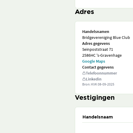
Adres
Handelsnamen
Bridgevereniging Blue Club
Adres gegevens
Seinpoststraat 71
2586HC 's-Gravenhage
Google Maps
Contact gegevens
Telefoonnummer
Linkedin
Bron: KVK
08-09-2025
Vestigingen
Handelsnaam