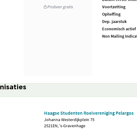
Probeer gratis
Voortzetting
Opheffing
Dep. jaarstuk
Economisch actief
Non Mailing Indica
nisaties
Haagse Studenten Roeivereniging Pelargos
Johanna Westerdijkplein 75
2521EN, 's-Gravenhage