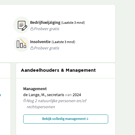
Bedrijfswijziging
(Laatste 3 mnd)
Probeer gratis
Insolventie
(Laatste 3 mnd)
Probeer gratis
Aandeelhouders & Management
Management
n
de Lange, M., secretaris
van
2024
Nog 2 natuurlijke personen en/of
rechtspersonen
Bekijk volledig management