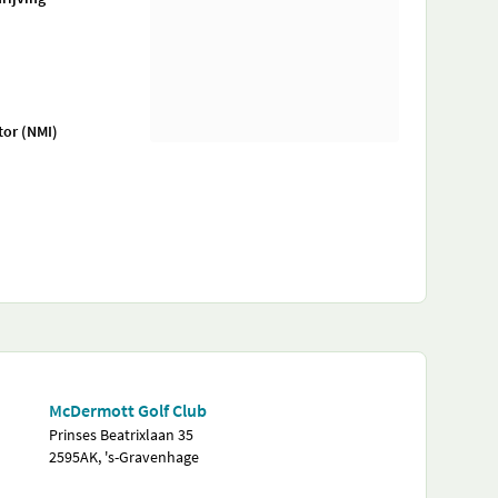
tor (NMI)
McDermott Golf Club
Prinses Beatrixlaan 35
2595AK, 's-Gravenhage