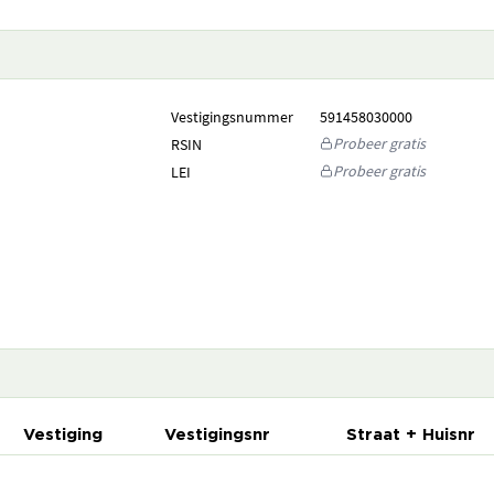
Vestigingsnummer
591458030000
Probeer gratis
RSIN
Probeer gratis
LEI
Vestiging
Vestigingsnr
Straat + Huisnr