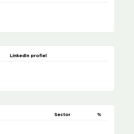
LinkedIn profiel
e
Sector
%