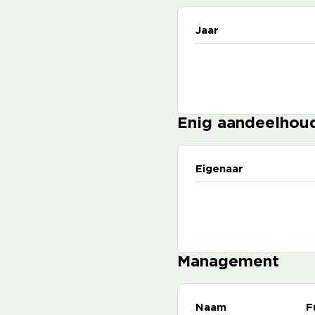
Jaar
Enig aandeelhou
Eigenaar
Management
Naam
F