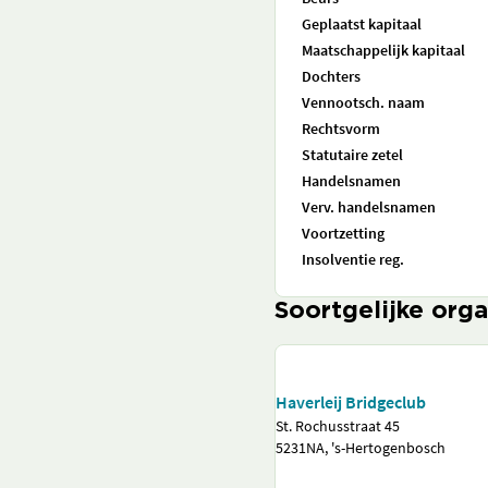
Geplaatst kapitaal
Maatschappelijk kapitaal
Dochters
Vennootsch. naam
Rechtsvorm
Statutaire zetel
Handelsnamen
Verv. handelsnamen
Voortzetting
Insolventie reg.
Soortgelijke orga
Haverleij Bridgeclub
St. Rochusstraat 45
5231NA, 's-Hertogenbosch