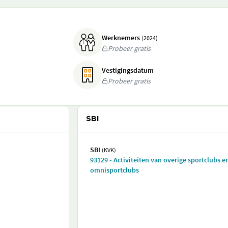
Werknemers
(2024)
Probeer gratis
Vestigingsdatum
Probeer gratis
SBI
SBI
(KVK)
93129 - Activiteiten van overige sportclubs e
omnisportclubs