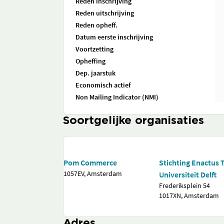
Reden inschrijving
Reden uitschrijving
Reden opheff.
Datum eerste inschrijving
Voortzetting
Opheffing
Dep. jaarstuk
Economisch actief
Non Mailing Indicator (NMI)
Soortgelijke organisaties
Pom Commerce
Stichting Enactus 
1057EV, Amsterdam
Universiteit Delft
Frederiksplein 54
1017XN, Amsterdam
Adres