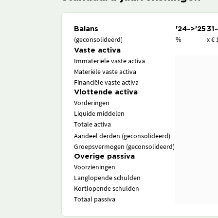
Balans
'24->'25
31
(geconsolideerd)
%
x € 
Vaste activa
Immateriële vaste activa
Materiële vaste activa
Financiële vaste activa
Vlottende activa
Vorderingen
Liquide middelen
Totale activa
Aandeel derden (geconsolideerd)
Groepsvermogen (geconsolideerd)
Overige passiva
Voorzieningen
Langlopende schulden
Kortlopende schulden
Totaal passiva