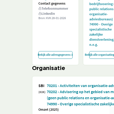
Contact gegevens
bedrijfsvoering
Telefoonnummer
public relations
Linkedin
organisatie-
Bron: KVK
28-01-2026
adviesbureaus)
74990 - Overige
specialistische
zakelijke
dienstverlening
n.e.g.
Bekijk alle adresgegevens
Bekijk alle organisati
Organisatie
SBI
70201 - Activiteiten van organisatie-a
70202 - Advisering op het gebied van 
(KVK)
(geen public relations en organisatie-
74990 - Overige specialistische zakelijk
Omzet (2025)