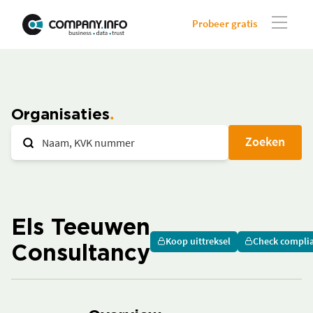
Probeer gratis
Organisaties
Zoeken
Els Teeuwen
Koop uittreksel
Check compli
Consultancy