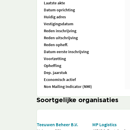
Laatste akte
Datum oprichting
Huidig adres
Vestigingsdatum
Reden inschrijving
Reden uitschrijving
Reden opheff.
Datum eerste inschrijving
Voortzetting
Opheffing
Dep. jaarstuk
Economisch actief
Non Mailing Indicator (NMI)
Soortgelijke organisaties
Teeuwen Beheer B.V.
MP Logistics