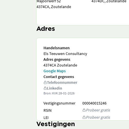
Majoorwerf 52
4374DC, Zoutelande
4374CA, Zoutelande
Adres
Handelsnamen
Els Teeuwen Consultancy
Adres gegevens
4374CA Zoutelande
Google Maps
Contact gegevens
Telefoonnummer
Linkedin
Bron: KVK
28-01-2026
Vestigingsnummer
000040015246
Probeer gratis
RSIN
Probeer gratis
LEI
Vestigingen