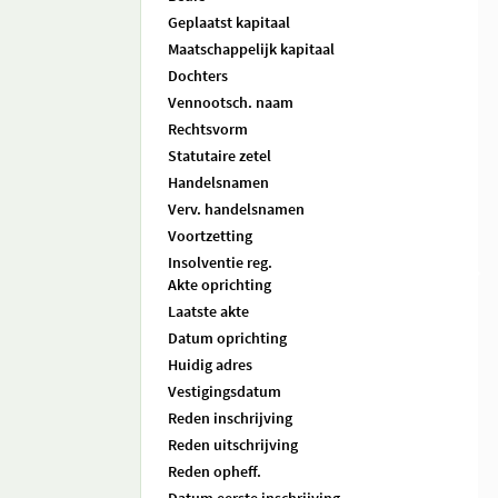
Geplaatst kapitaal
Maatschappelijk kapitaal
Dochters
Vennootsch. naam
Rechtsvorm
Statutaire zetel
Handelsnamen
Verv. handelsnamen
Voortzetting
Insolventie reg.
Akte oprichting
Laatste akte
Datum oprichting
Huidig adres
Vestigingsdatum
Reden inschrijving
Reden uitschrijving
Reden opheff.