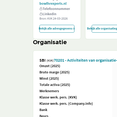
bowlhrexperts.nl
Telefoonnummer
Linkedin
Bron: KVK
24-03-2026
Bekijk alle adresgegevens
Bekijk alle organisati
Organisatie
SBI
70201 - Activiteiten van organisati
(KVK)
Omzet (2025)
Bruto marge (2025)
Winst (2025)
Totale activa (2025)
Werknemers
Klasse werk. pers. (KVK)
Klasse werk. pers. (Company.info)
Bank
Beurs