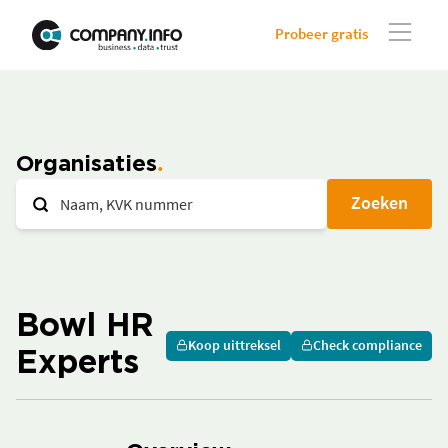
Probeer gratis
Organisaties
Zoeken
Bowl HR
Koop uittreksel
Check compliance
Experts