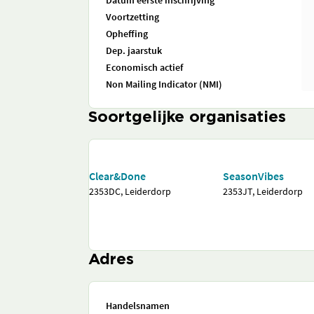
Datum eerste inschrijving
Voortzetting
Opheffing
Dep. jaarstuk
Economisch actief
Non Mailing Indicator (NMI)
Soortgelijke organisaties
Clear&Done
SeasonVibes
2353DC, Leiderdorp
2353JT, Leiderdorp
Adres
Handelsnamen